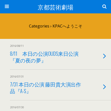
京都芸術劇場
Categories ›
KPACへようこそ
2016/08/11
8/11 本日の公演OUDS来日公演
『夏の夜の夢』
2016/07/31
7/31 本日の公演 藤田貴大演出作
品『A-S』
2016/07/30