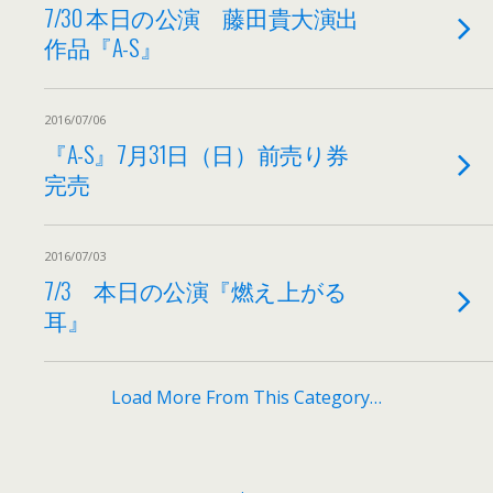
7/30 本日の公演 藤田貴大演出
作品『A-S』
2016/07/06
『A-S』7月31日（日）前売り券
完売
2016/07/03
7/3 本日の公演『燃え上がる
耳』
Load More From This Category…