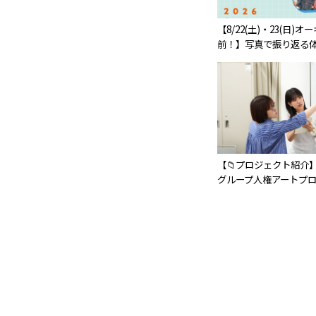
【8/22(土)・23(日)
前！】写真で振り返る体
【📁プロジェクト紹介】
グループ人権アートプロ