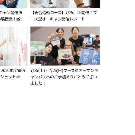
オーキャン開催直
【総合造形コース】7/25、26開催！ブ
験授業！📸✨
ース型オーキャン開催レポート
2026年度電通
7/25(土)・7/26(日)ブース型オープンキ
ジェクト🎨
ャンパスへのご参加ありがとうござい
ました！