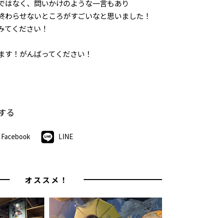
ではなく、問いかけのような一言もあり
終わらせないところがすごいなと思いました！
みてください！
ます！がんばってください！
する
Facebook
LINE
オススメ！