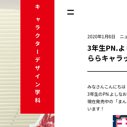
キャラクター
2020年1月8日
ニ
3年生PN.
ららキャラッ
デザイン学科
みなさんこんにちは
3年生のPN.よしな
現在発売中の「まん
います！