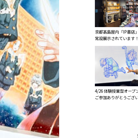
京都髙島屋内「IP書店
常設展示されています
4/26 体験授業型オー
ご参加ありがとうござ