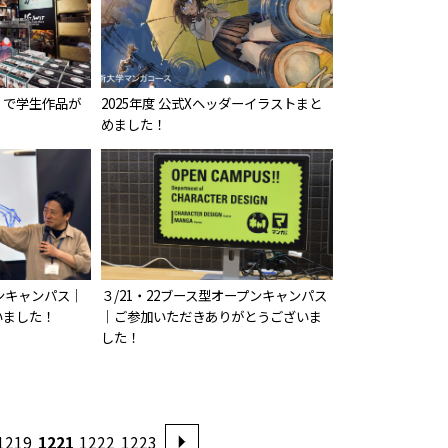
」で学生作品が
2025年度 公式Xヘッダーイラストまと
！
めました！
プンキャンパス｜
３/21・22ブース型オープンキャンパス
いました！
｜ご参加いただきありがとうございま
した！
1219
1221
1222
1223