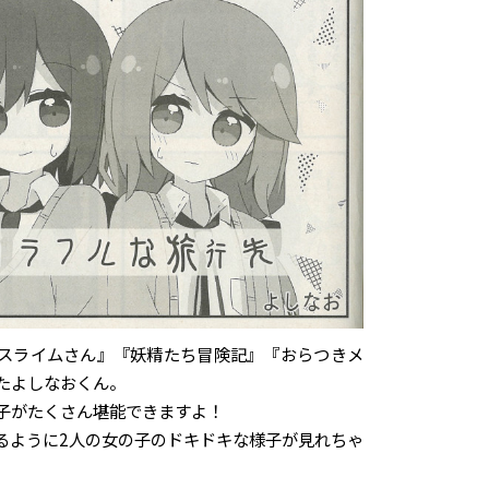
スライムさん』『妖精たち冒険記』『おらつきメ
たよしなおくん。
子がたくさん堪能できますよ！
るように2人の女の子のドキドキな様子が見れちゃ