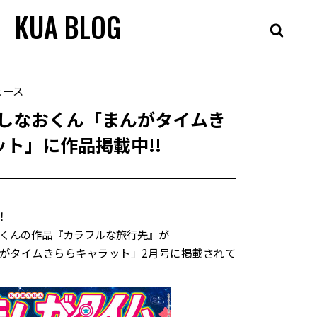
KUA BLOG
ュース
よしなおくん「まんがタイムき
ト」に作品掲載中!!
！
おくんの作品『カラフルな旅行先』が
がタイムきららキャラット」2月号に掲載されて