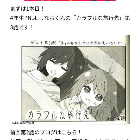
まずは1本目！
4年生PN.よしなおくんの『カラフルな旅行先』第
3話です！
前回第2話のブログは
こちら
！