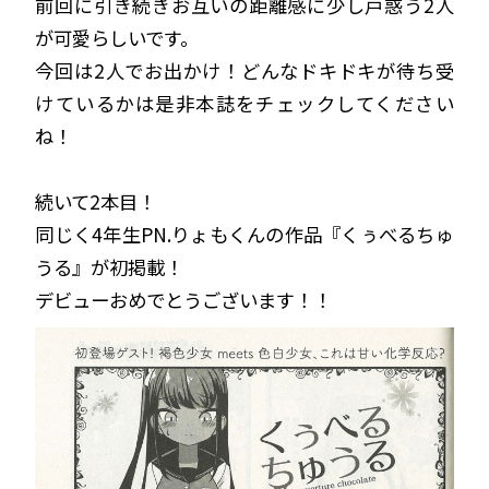
前回に引き続きお互いの距離感に少し戸惑う2人
が可愛らしいです。
今回は2人でお出かけ！どんなドキドキが待ち受
けているかは是非本誌をチェックしてください
ね！
続いて2本目！
同じく4年生PN.りょもくんの作品『くぅべるちゅ
うる』が初掲載！
デビューおめでとうございます！！