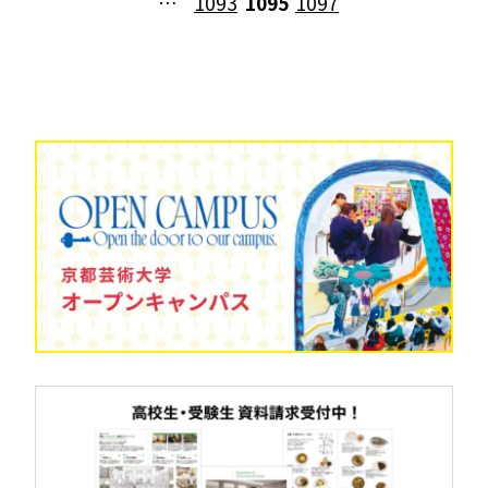
…
1093
1095
1097