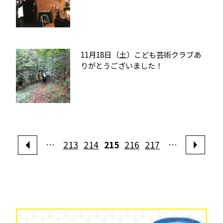
11月18日（土）こども芸術クラブあ
りがとうございました！
…
213
214
215
216
217
…