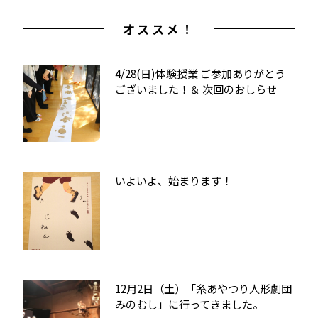
オススメ！
4/28(日)体験授業 ご参加ありがとう
ございました！＆ 次回のおしらせ
いよいよ、始まります！
12月2日（土）「糸あやつり人形劇団
みのむし」に行ってきました。