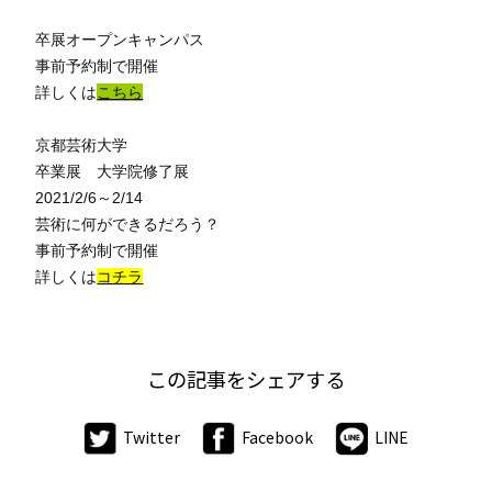
卒展オープンキャンパス
事前予約制で開催
詳しくは
こちら
京都芸術大学
卒業展 大学院修了展
2021/2/6～2/14
芸術に何ができるだろう？
事前予約制で開催
詳しくは
コチラ
この記事をシェアする
Twitter
Facebook
LINE