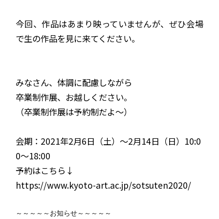
今回、作品はあまり映っていませんが、ぜひ会場
で生の作品を見に来てください。
みなさん、体調に配慮しながら
卒業制作展、お越しください。
（卒業制作展は予約制だよ〜）
会期：2021年
2
月
6
日（土）～
2
月
14
日（日）
10:0
0
～
18:00
予約はこちら↓
https://www.kyoto-art.ac.jp/sotsuten2020/
～～～～～お知らせ～～～～～