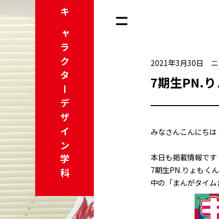
キャラクター
2021年3月30日
ニ
7期生PN.
デザイン学科
みなさんこんにちは
本日も掲載情報です
7期生PN.りょも
中の「まんがタイム