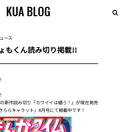
KUA BLOG
ュース
りょもくん読み切り掲載!!
！
！
くんの新作読み切り『カワイイは繕う！』が現在発売
きららキャラット」4月号にて掲載中です！