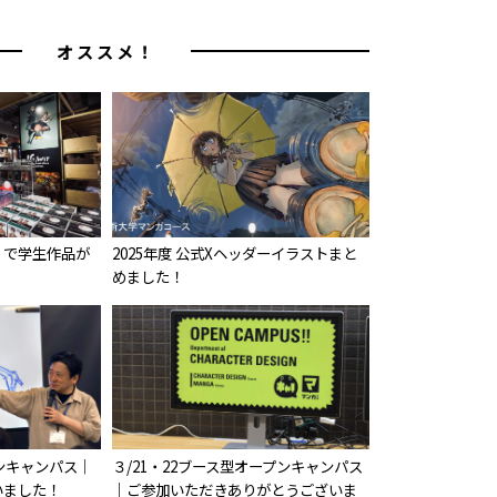
オススメ！
」で学生作品が
2025年度 公式Xヘッダーイラストまと
！
めました！
プンキャンパス｜
３/21・22ブース型オープンキャンパス
いました！
｜ご参加いただきありがとうございま