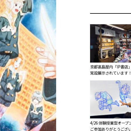
京都髙島屋内「IP書店
常設展示されています
4/26 体験授業型オー
ご参加ありがとうござ