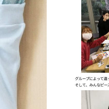
グループによって違
そして、みんなピー