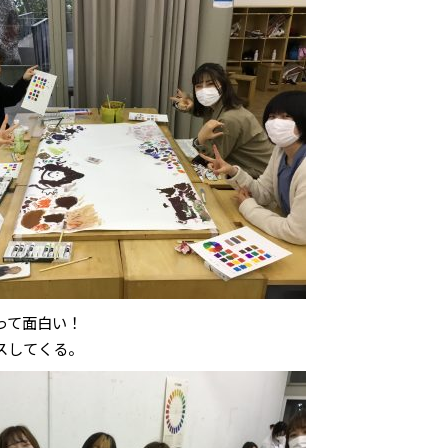
って面白い！
スしてくる。