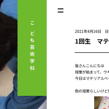
こども芸術学科
2021年4月16日
日
1回生 マ
皆さんこんにちは
授業が始まって、ウ
今日はマテリアルベ
色の授業らしいけど