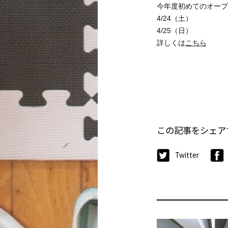
今年度初めてのオープ
4/24（土）
4/25（日）
詳しくは
こちら
この記事をシェア
Twitter