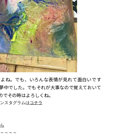
すよね。でも、いろんな表情が見れて面白いです
夢中でした。でもそれが大事なので覚えておいて
のでその時はよろしくね。
ンスタグラムは
コチラ
ら
～～～～