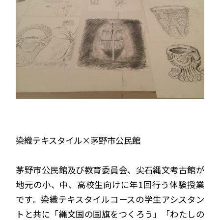
染織テキスタイル×茅野市公民館
茅野市公民館及び教育委員会、尖石縄文考古館が
地元の小、中、高校生向けに年1回行う体験授業
です。染織テキスタイルコースの学生アシスタン
トと共に「縄文国の国旗をつくろう」「わたしの