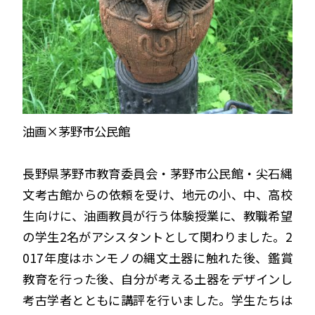
油画×茅野市公民館
長野県茅野市教育委員会・茅野市公民館・尖石縄
文考古館からの依頼を受け、地元の小、中、高校
生向けに、油画教員が行う体験授業に、教職希望
の学生2名がアシスタントとして関わりました。2
017年度はホンモノの縄文土器に触れた後、鑑賞
教育を行った後、自分が考える土器をデザインし
考古学者とともに講評を行いました。学生たちは