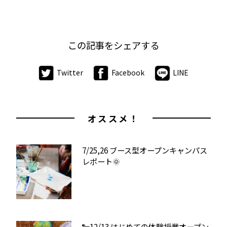
この記事をシェアする
Twitter
Facebook
LINE
オススメ！
7/25,26 ブース型オープンキャンパス
レポート🌞
🐑12/13 はじめての体験授業オープン