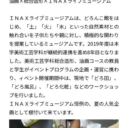
油画×総合造形×ＩＮＡＸライブミュージアム
ＩＮＡＸライブミュージアムは、どろんこ館をは
じめ、「土」「火」「水」といった自然素材との
触れ合いを子供たちや親に対し、積極的な関わり
を提案しているミュージアムです。2019年度は本
学美術工芸学科が継続的連携を進め8年目となりま
した。美術工芸学科総合造形、油画コースの教員
と学生がイベントプログラムの企画・運営に携わ
り、ィベント開催期間中は、現地で「どろ田」、
「どろ風呂」、「どろ化粧」などのワークショッ
プを行いました。
ＩＮＡＸライブミュージアム恒例の、夏の人気企
画として根付いて来ています。