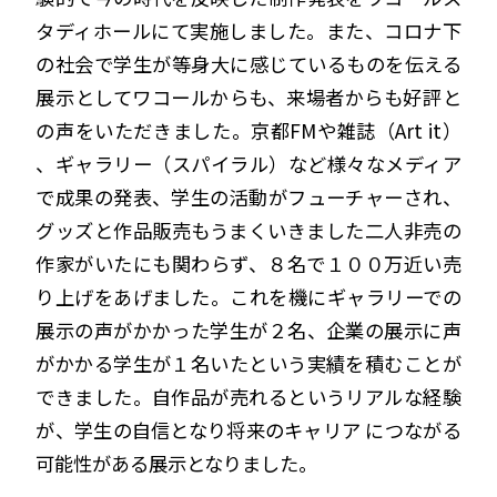
タディホールにて実施しました。また、コロナ下
の社会で学生が等身大に感じているものを伝える
展示としてワコールからも、来場者からも好評と
の声をいただきました。京都FMや雑誌（Art it）
、ギャラリー（スパイラル）など様々なメディア
で成果の発表、学生の活動がフューチャーされ、
グッズと作品販売もうまくいきました二人非売の
作家がいたにも関わらず、８名で１００万近い売
り上げをあげました。これを機にギャラリーでの
展示の声がかかった学生が２名、企業の展示に声
がかかる学生が１名いたという実績を積むことが
できました。自作品が売れるというリアルな経験
が、学生の自信となり将来のキャリア につながる
可能性がある展示となりました。