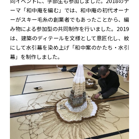
同イベントに、学部生も参加しました。2018のテ
ーマ「和中庵を編む」では、和中庵の初代オーナ
ーがスキー毛糸の創業者でもあったことから、編
み物による参加型の共同制作を行いました。2019
は、建築のディテールを文様として意匠化し、紋
にして水引幕を染め上げ「和中案のかたち・水引
幕」を制作しました。