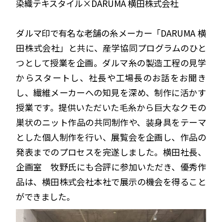
染織テキスタイル×DARUMA 横田株式会社
ダルマ印で有名な老舗の糸メーカー「DARUMA 横
田株式会社」と共に、産学協同プログラムのひと
つとして授業を企画。ダルマ糸の製造工程の見学
からスタートし、社長や工場長のお話をお聞き
し、繊維メーカーへの知見を深め、制作に活かす
授業です。提供いただいた毛糸から巨大なクモの
巣状のニット作品の共同制作や、装身具をテーマ
とした個人制作を行い、展覧会を企画し、作品の
発表までのプロセスを完遂しました。横田社長、
企画室 牧野氏にも合評に参加いただき、優秀作
品は、横田株式会社本社で展示の機会を得ること
ができました。