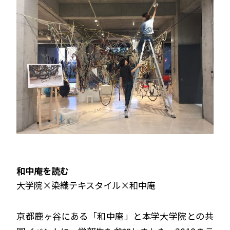
和中庵を読む
大学院×染織テキスタイル×和中庵
京都鹿ヶ谷にある「和中庵」と本学大学院との共