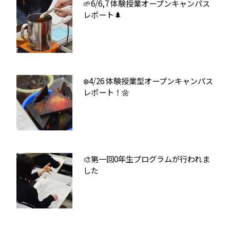
🌱6/6,7 体験授業オープンキャンパス
レポート🌲
❄️4/26 体験授業型オープンキャンパス
レポート！🌼
🎨第一回0年生プログラムが行われま
した