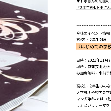
▼トボさんの前回の
『2年生PN.トボさ
********************
今後のイベント情報
高校1・2年生対象
『はじめての学
日時：2021年11月7
場所：京都芸術大学
参加費無料・事前予
高校1・2年生のみ
大学説明や校内見学
マンガ学科では『
う』というテーマを