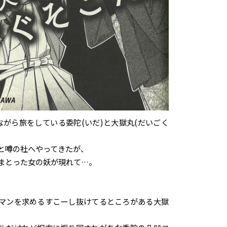
ながら旅をしている委陀(いだ)と大獄丸(だいごく
と噂の社へやってきたが、
まとった女の妖が現れて…。
マンを求めるすこーし抜けてるところがある大獄