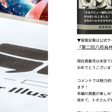
▼受賞記事は公式サ
『第二回八咫烏
現在掲載号は未定で
おめでとうございます
コメントでは魅力的
ます！
本編の掲載が楽しみ
改めて、トボさんデ