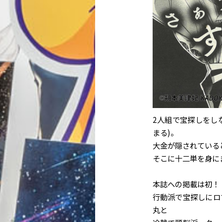
2人組で宝探しをし
まる)。
大金が隠されている
そこに十二単を身に
本誌への掲載は初！
行動派で宝探しにロ
丸と