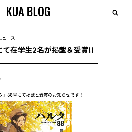
KUA BLOG
ニュース
て在学生2名が掲載＆受賞!!
！
タ」88号にて掲載と受賞のお知らせです！