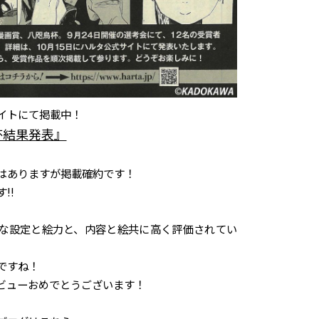
イトにて掲載中！
杯結果発表』
はありますが掲載確約です！
!!
な設定と絵力と、内容と絵共に高く評価されてい
ですね！
ビューおめでとうございます！