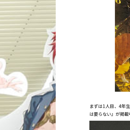
まずは1人目、4年
が掲載
は要らない』