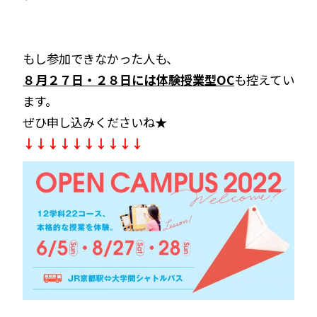
もし参加できなかった人も、
８月２７日・２８日には体験授業型OC
も控えてい
ます。
ぜひ申し込みくださいね★
↓↓↓↓↓↓↓↓↓↓