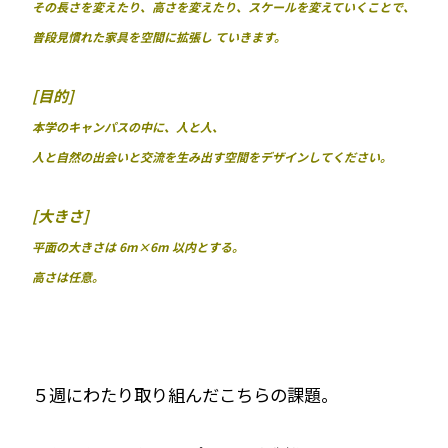
その長さを変えたり、高さを変えたり、スケールを変えていくことで、
普段見慣れた家具を空間に拡張し ていきます。
[目的]
本学のキャンパスの中に、人と人、
人と自然の出会いと交流を生み出す空間をデザインしてください。
[大きさ]
平面の大きさは 6m×6m 以内とする。
高さは任意。
５週にわたり取り組んだこちらの課題。