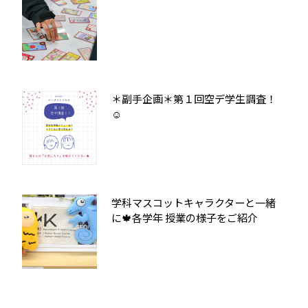
＊副手企画＊第１回空デ学生調査！
☺
学科マスコットキャラクターと一緒
に🍁各学年 授業の様子をご紹介