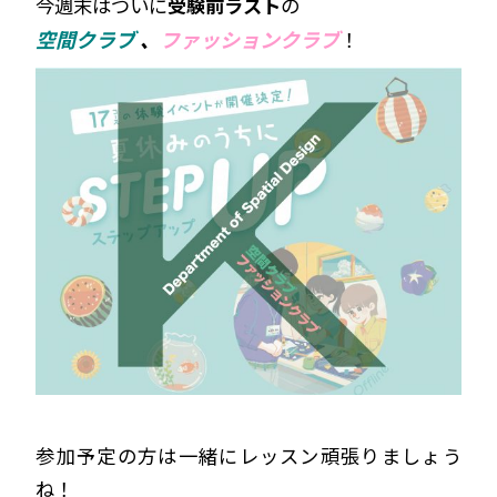
今週末はついに
受験前ラスト
の
空間クラブ
、
ファッションクラブ
！
参加予定の方は一緒にレッスン頑張りましょう
ね！