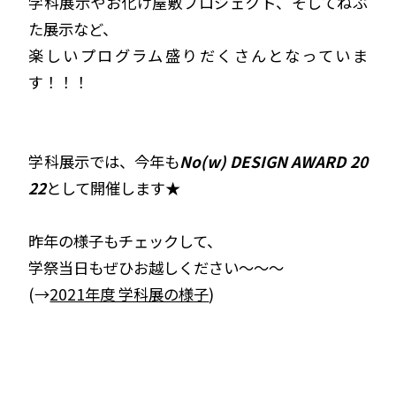
学科展示やお化け屋敷プロジェクト、そしてねぶ
た展示など、
楽しいプログラム盛りだくさんとなっていま
す！！！
学科展示では、今年も
No(w) DESIGN AWARD 20
22
として開催します★
昨年の様子もチェックして、
学祭当日もぜひお越しください〜〜〜
(→
2021年度 学科展の様子
)