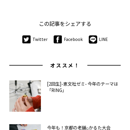
この記事をシェアする
Twitter
Facebook
LINE
オススメ！
[2回生]-恵文社ゼミ- 今年のテーマは
「RING」
今年も！京都の老舗⌂かるた大会