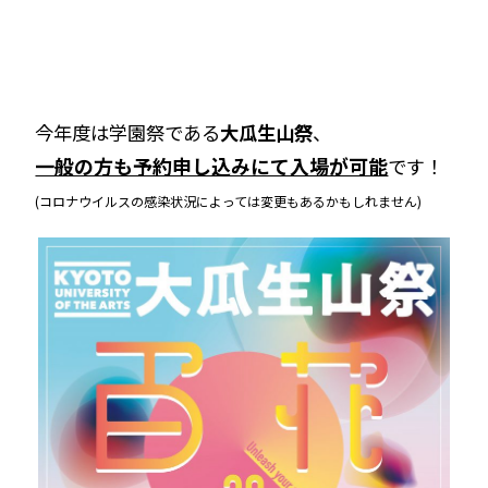
今年度は学園祭である
大瓜生山祭
、
一般の方も予約申し込みにて入場が可能
です！
(コロナウイルスの感染状況によっては変更もあるかもしれません)