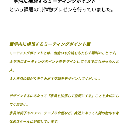
” 学内に構想するミーティングポイント “
という課題の制作物プレゼンを行っていました。
■
学内に構想するミーティングポイント
■
ミーティングポイントとは、出会いや交流をもたらす場所のことです。
大学内にミーティングポイントをデザインして今までになかった人と
人、
人と自然の繋がりを生み出す空間をデザインしてください。
デザインするにあたって「家具を拡張して空間にする」ことを大切にし
てください。
家具は椅子やベンチ、テーブルや棚など、身近にあって人間の動作や身
体のスケールに対応しています。