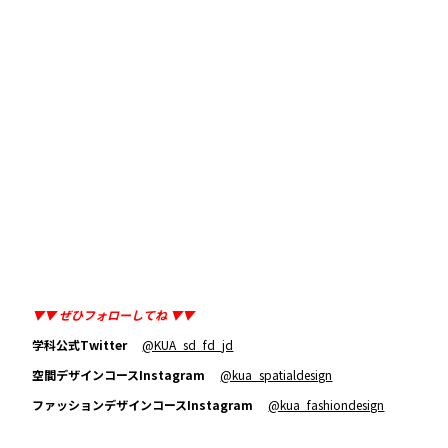
▼▼ ぜひフォローしてね ▼▼
学科公式Twitter
@KUA_sd_fd_jd
空間デザインコースInstagram
@kua_spatialdesign
ファッションデザインコースInstagram
@kua_fashiondesign