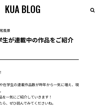
KUA BLOG
常風景
学生が連載中の作品をご紹介
！
や在学生の連載作品数が昨年から一気に増え、現
。
品を一気にご紹介していきます！
たら、ぜひ読んでみてくださいね。