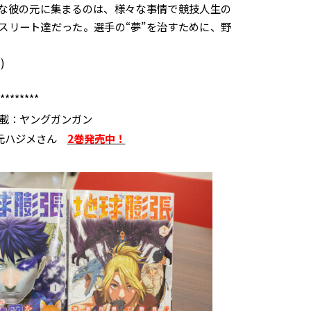
な彼の元に集まるのは、様々な事情で競技人生の
スリート達だった。選手の“夢”を治すために、野
)
********
載：ヤングガンガン
山元ハジメさん
2巻発売中！