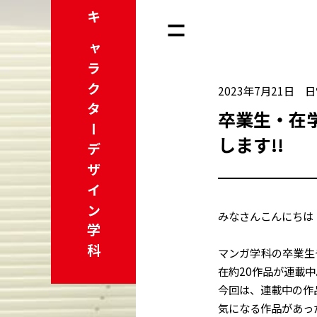
キャラクター
2023年7月21日
日
卒業生・在
します!!
デザイン学科
みなさんこんにちは
マンガ学科の卒業生
在約20作品が連載中
今回は、連載中の作
気になる作品があっ