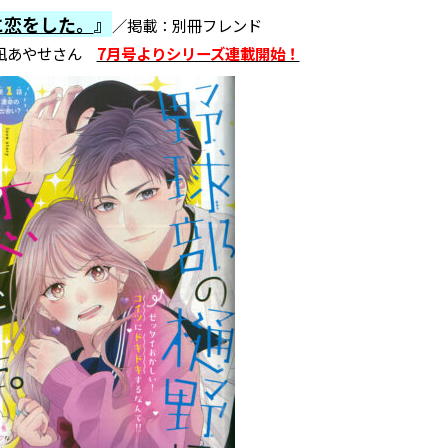
に恋をした。
』
／掲載：別冊フレンド
月凪あやせさん
7月号よりシリーズ連載開始！