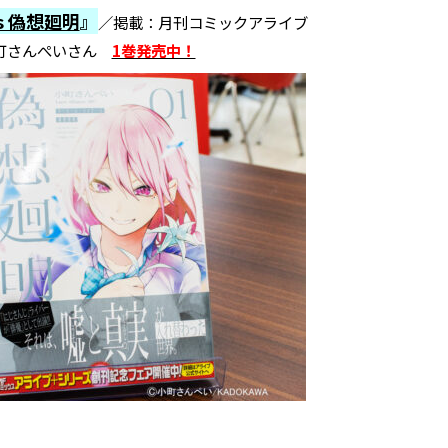
ars 偽想廻明
』
／掲載：月刊コミックアライブ
小町さんぺいさん
1巻発売中！