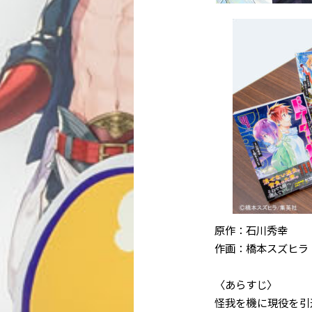
原作：石川秀幸
作画：橋本スズヒラ
〈あらすじ〉
怪我を機に現役を引