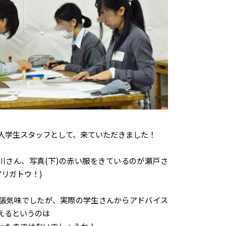
人学生スタッフとして、来ていただきました！
荒川さん、写真(下)の赤い服をきているのが瀬戸さ
アリガトウ！)
張気味でしたが、実際の学生さんからアドバイス
えるというのは