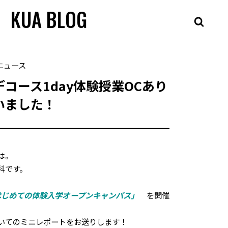
KUA BLOG
ニュース
コース1day体験授業OCあり
いました！
は。
科です。
はじめての体験入学オープンキャンパス」
を開催
いてのミニレポートをお送りします！