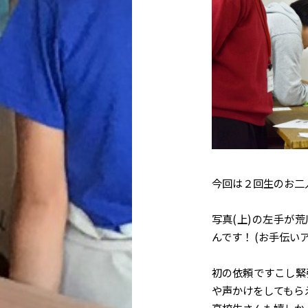
今回は２回生のお二
写真(上)の左手が
んです！ (お手伝い
初の依頼ですこし緊
や声かけをしてもら