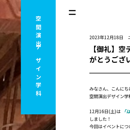
空間演出
2023年12月18日
【御礼】空デ
デザイン学科
がとうござ
みなさん、こんにち
空間演出デザイン学
12月16日(土)は
「
しました！
今回はイベントにつ