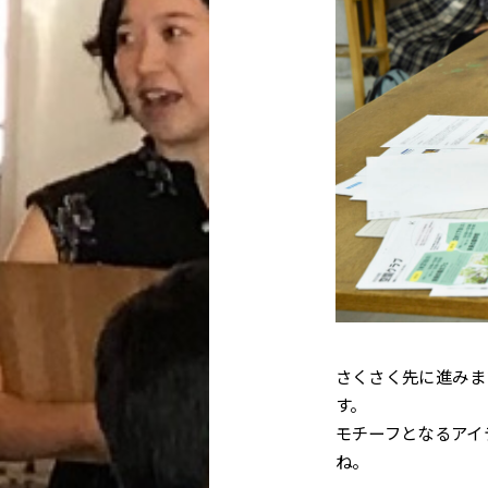
さくさく先に進みま
す。
モチーフとなるアイ
ね。