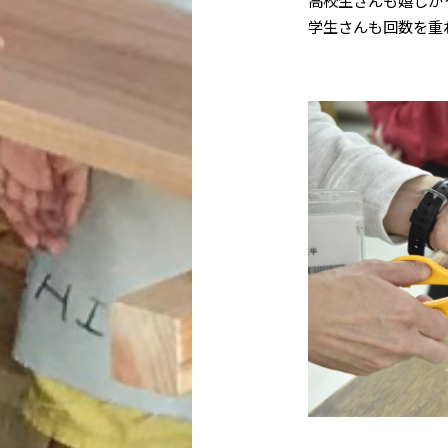
高校生さんも嬉しか
学生さんも回数を重