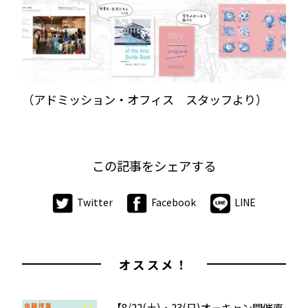
（アドミッション・オフィス スタッフより）
この記事をシェアする
Twitter
Facebook
LINE
オススメ！
【8/22(土)・23(日)オーキャン開催直