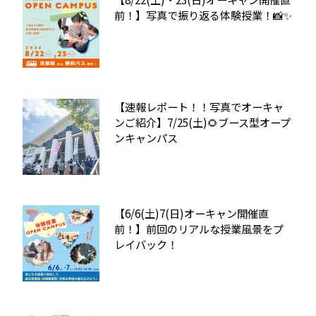
前！】写真で振り返る体験授業！📸✨
【速報レポート！！写真でオーキャ
ンご紹介】7/25(土)🌻ブース型オープ
ンキャンパス
【6/6(土)7(日)オーキャン開催直
前！】前回のリアルな授業風景をプ
レイバック！