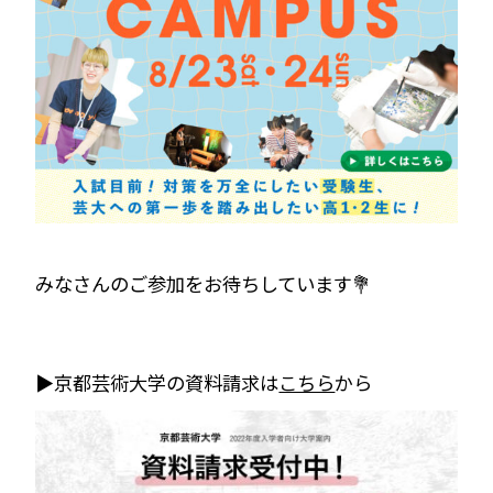
みなさんのご参加をお待ちしています💐
▶京都芸術大学の資料請求は
こちら
から