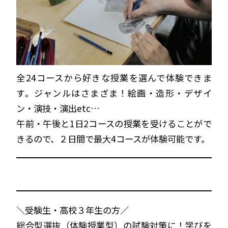
全24コースから好きな授業を選んで体験できま
す。ジャンルはさまざま！絵画・造形・デザイ
ン・演技・演出etc…
午前・午後と1日2コースの授業を受けることがで
きるので、２日間で最大4コースが体験可能です。
＼受験生・高校３年生の方／
総合型選抜（体験授業型）の試験対策に！学びを