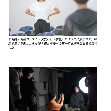
↑演技・演出コース：「演技」と「歌唱」のクラスに分かれて、舞
台で演じる楽しさを体験！舞台俳優への第一歩を踏み出せる授業で
した。