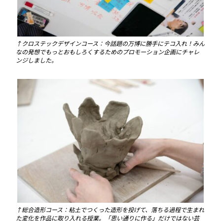
↑クロステックデザインコース：今話題の万博に勝手にテコ入れ！みん
なの発想でもっとおもしろくするためのプロモーション企画にチャレ
ンジしました。
↑総合造形コース：粘土でつくった造形を投げて、落ちる過程で生まれ
た変化を作品に取り入れる授業。「思い通りに作る」だけではない芸