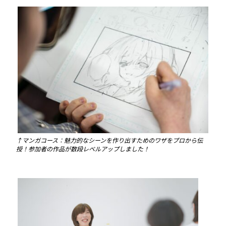
↑マンガコース：魅力的なシーンを作り出すためのワザをプロから伝
授！参加者の作品が数段レベルアップしました！