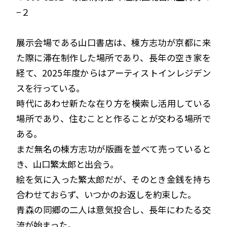
−２
展示会場である山口書店は、棟方志功が京都に来
た際に滞在制作した場所であり、⻑年の空き家を
経て、2025年度からはアーティストインレジデン
スを行っている。
時代にあわせ新たな在り方を模索し活用している
場所であり、住むことと作ることが交わる場所で
ある。
まだ無名の棟方志功が版画を並べて売っていると
き、山口繁太郎と出会う。
絵を気に入った繁太郎だが、そのとき金銭を持ち
合わせておらず、いつかのお返しを約束した。
⻘森の同郷の二人は意気投合し、⻑年にわたる交
流が始まった。