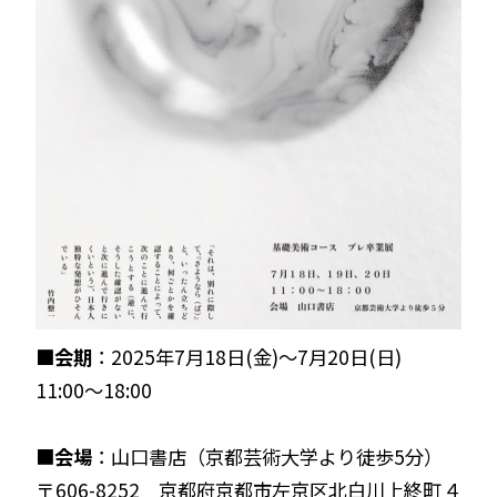
■会期
：2025年7月18日(金)〜7月20日(日)
11:00～18:00
■
会場
：山口書店（京都芸術大学より徒歩5分）
〒606-8252 京都府京都市左京区北白川上終町４