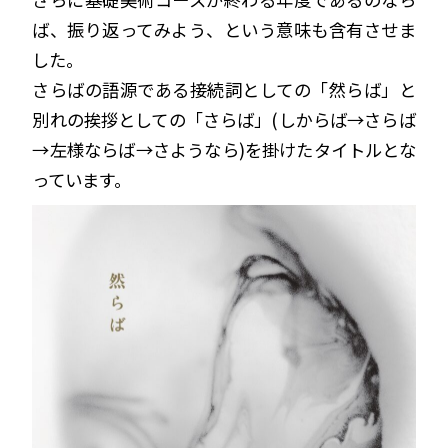
ば、振り返ってみよう、という意味も含有させま
した。
さらばの語源である接続詞としての「然らば」と
別れの挨拶としての「さらば」(しからば→さらば
→左様ならば→さようなら)を掛けたタイトルとな
っています。