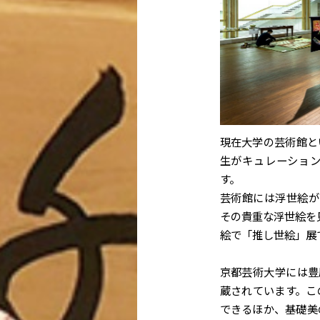
現在大学の芸術館と
生がキュレーショ
す。
芸術館には浮世絵が
その貴重な浮世絵を
絵で「推し世絵」展
京都芸術大学には豊
蔵されています。こ
できるほか、基礎美