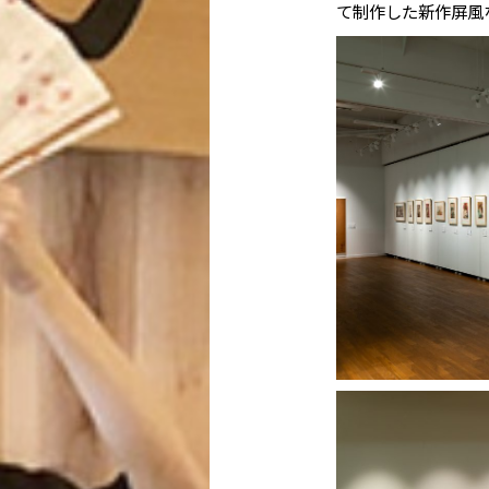
て制作した新作屏風