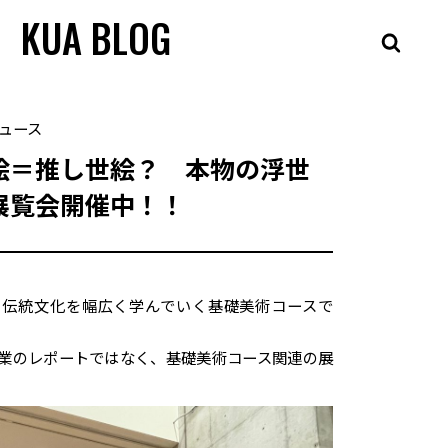
KUA BLOG
ュース
絵＝推し世絵？ 本物の浮世
展覧会開催中！！
の伝統文化を幅広く学んでいく基礎美術コースで
業のレポートではなく、基礎美術コース関連の展
。