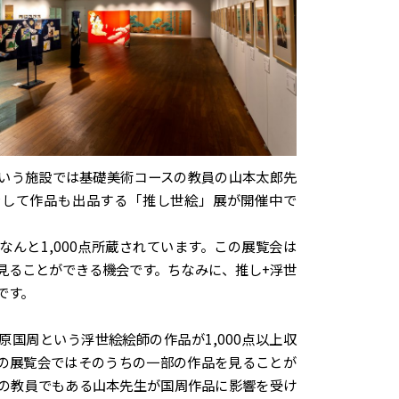
いう施設では基礎美術コースの教員の山本太郎先
ンして作品も出品する「推し世絵」展が開催中で
なんと1,000点所蔵されています。この展覧会は
見ることができる機会です。ちなみに、推し+浮世
です。
原国周という浮世絵絵師の作品が1,000点以上収
の展覧会ではそのうちの一部の作品を見ることが
の教員でもある山本先生が国周作品に影響を受け