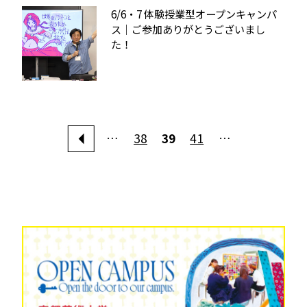
6/6・7 体験授業型オープンキャンパ
ス｜ご参加ありがとうございまし
た！
…
38
39
41
…