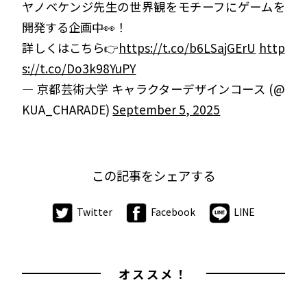
ヤノベケンジ先生の世界観をモチーフにゲームを
開発する企画中👀！
詳しくはこちら👉
https://t.co/b6LSajGErU
http
s://t.co/Do3k98YuPY
— 京都芸術大学 キャラクターデザインコース (@
KUA_CHARADE)
September 5, 2025
この記事をシェアする
Twitter
Facebook
LINE
オススメ！