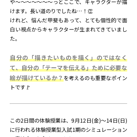
や〜〜〜〜〜〜〜っとここで、キャラクターが描
けます。長い道のりでしたね…！👏
けれど、悩んだ甲斐もあって、とても個性的で面
白い視点からキャラクターが生まれてきていまし
た。
自分の「描きたいものを描く」のではなく
て、自分の「テーマを伝える」ために必要な
絵が描けているか？
を考えるのも重要なポイン
トです🚩
この2日間の体験授業は、9月12日(金)～14日(日)
に行われる体験授業型入試1期のシミュレーション