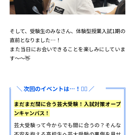
そして、受験生のみなさん、体験型授業入試1期の
直前となりました…！
また当日にお会いできることを楽しみにしていま
す〜〜👋
＼ 次回のイベントは…！🏃‍♀️ ／
まだまだ間に合う芸大受験！入試対策オープ
ンキャンパス！
芸大受験って今からでも間に合うの？そんな
不安を抱える高校生へ芸大受験の裏側を見せ