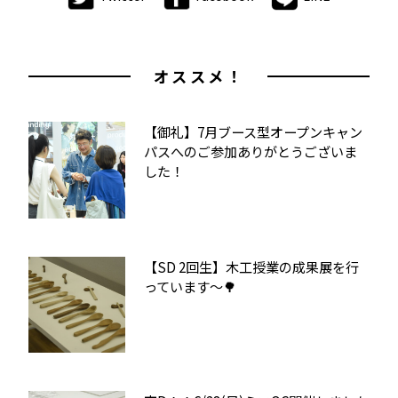
オススメ！
【御礼】7月ブース型オープンキャン
パスへのご参加ありがとうございま
した！
【SD 2回生】木工授業の成果展を行
っています〜🌳