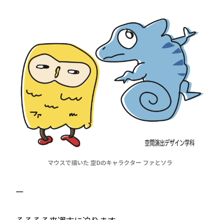
マウスで描いた 空Dのキャラクター ファとソラ
—