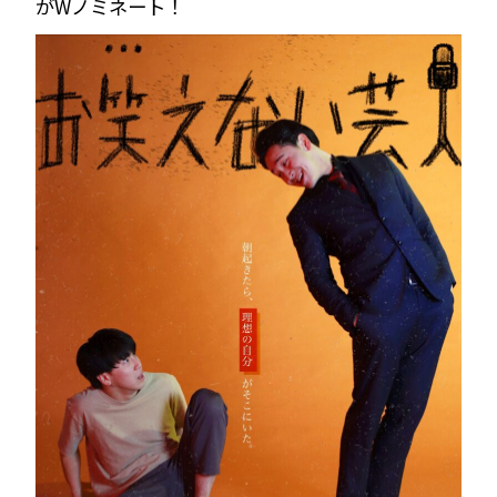
がWノミネート！