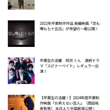
2022年卒業制作作品 長編映画「恋も
噂も七十五日」が待望の一般公開！
卒業生の活躍 桃児 くん 連続ドラ
マ「スピナーベイト」レギュラー出
演！
【卒業生の活躍！】2024年度卒業制
作映画『お笑えない芸人』（西田祐
香監督） 本日より全国劇場公開！