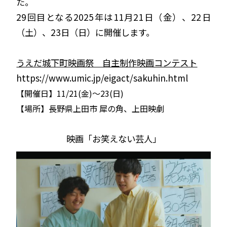
た。
29回目となる2025年は11月21日（金）、22日
（土）、23日（日）に開催します。
うえだ城下町映画祭 自主制作映画コンテスト
https://www.umic.jp/eigact/sakuhin.html
【開催日】11/21(金)〜23(日)
【場所】長野県上田市 犀の角、上田映劇
映画「お笑えない芸人」