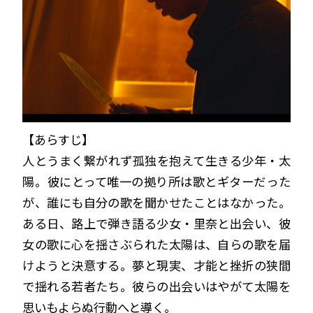
【あらすじ】
人とうまく繋がれず孤独を抱えて生きる少年・太
陽。彼にとって唯一の拠り所は歌とギターだった
が、誰にも自分の歌を聞かせたことはなかった。
ある日、路上で弾き語る少女・里奈と出会い、彼
女の歌に心を揺さぶられた太陽は、自らの歌を届
けようと決意する。夢と現実、才能と挫折の狭間
で揺れる若者たち。彼らの出会いはやがて太陽を
思いもよらぬ行動へと導く。