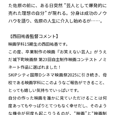
た佐原の前に、ある日突然 ”芸人として爆発的に
売れた理想の自分” が現れる。分身は成功のノウ
ハウを語り、佐原の人生に介入し始めるが……。
西田祐香監督コメント
】
【
映画学科15期生の西田祐香です。
この度、卒業制作の映画『お笑えない芸人』がうえ
だ城下町映画祭 第23回自主制作映画コンテスト ノミ
ネート作品に選ばれました！
SKIPシティ国際Dシネマ映画祭2025に引き続き、母
校である映画学科にこのようなご報告ができること、
とっても嬉しい気持ちでいっぱいです。
自分の作った映画を誰かに見ていただけることは何
度あってもやっぱりとてつもなく幸せだし、
そのよう
な機会が何度も起こりうるのが、“映画”と“映画制