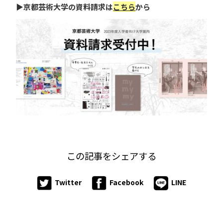
▶京都芸術大学の資料請求は
こちら
から
この記事をシェアする
Twitter
Facebook
LINE