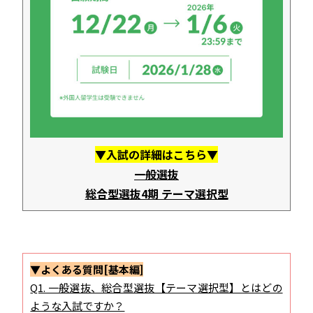
▼入試の詳細はこちら▼
一般選抜
総合型選抜4期 テーマ選択型
▼よくある質問[基本編]
Q1. 一般選抜、総合型選抜【テーマ選択型】とはどの
ような入試ですか？