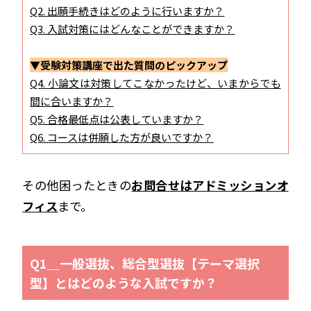
Q2. 出願手続きはどのように行いますか？
Q3. 入試対策にはどんなことができますか？
▼受験対策講座で出た質問のピックアップ
Q4. 小論文は対策してこなかったけど、いまからでも
間に合いますか？
Q5. 合格最低点は公表していますか？
Q6. コースは併願した方が良いですか？
その他困ったときの
お問合せはアドミッションオ
フィス
まで。
Q1＿一般選抜、総合型選抜【テーマ選択
型】とはどのような入試ですか？