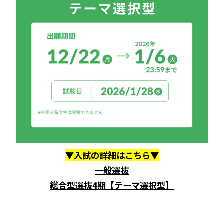
▼入試の詳細はこちら▼
一般選抜
総合型選抜4期【テーマ選択型】