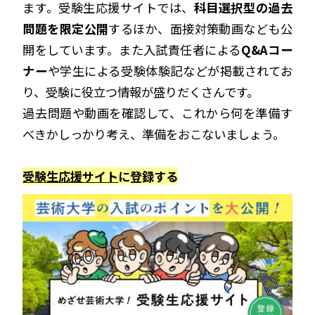
ます。受験生応援サイトでは、
科目選択型の過去
問題を限定公開
するほか、面接対策動画なども公
開をしています。また入試責任者による
Q&Aコー
ナー
や学生による受験体験記などが掲載されてお
り、受験に役立つ情報が盛りだくさんです。
過去問題や動画を確認して、これから何を準備す
べきかしっかり考え、準備をおこないましょう。
受験生応援サイト
に登録する