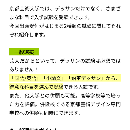
京都芸術大学では、デッサンだけでなく、さまざ
まな科目で入学試験を受験できます。
今回出願受付がはじまる2種類の試験に関してそれ
ぞれ紹介します。
一般選抜
芸大だからといって、デッサンの試験は必須では
ありません！
「国語/英語」「小論文」「鉛筆デッサン」から、
得意な科目を選んで受験
できる入試です。
また、他大学との併願も可能。高等学校等で培っ
た力を評価。併設校である京都芸術デザイン専門
学校への併願も同時にできます。