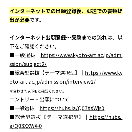
インターネットでの出願登録後、郵送での書類提
出が必要
です。
インターネット出願登録～受験までの流れ
は、以
下をご確認ください。
■一般選抜｜
https://www.kyoto-art.ac.jp/admi
ssion/subject2/
■総合型選抜【テーマ選択型】｜
https://www.ky
oto-art.ac.jp/admission/interview2/
＊合わせて以下もご確認ください。
エントリー・出願について
■一般選抜｜
https://hubs.la/Q03XXWjs0
■総合型選抜【テーマ選択型】｜
https://hubs.l
a/Q03XXWX-0