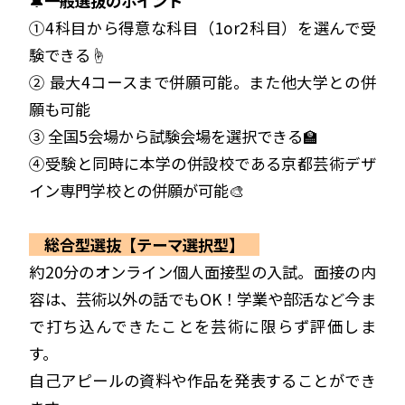
🔔
一般選抜のポイント
①4科目から得意な科目（1or2科目）を選んで受
験できる☝️
② 最大4コースまで併願可能。また他大学との併
願も可能
③ 全国5会場から試験会場を選択できる🏫
④受験と同時に本学の併設校である京都芸術デザ
イン専門学校との併願が可能🎨
総合型選抜【テーマ選択型】
約20分のオンライン個人面接型の入試。面接の内
容は、芸術以外の話でもOK！学業や部活など今ま
で打ち込んできたことを芸術に限らず評価しま
す。
自己アピールの資料や作品を発表することができ