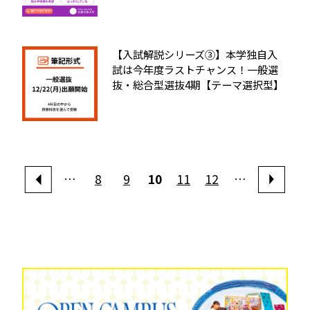
【入試解説シリーズ③】本学独自入
試は今年度ラストチャンス！一般選
抜・総合型選抜4期【テーマ選択型】
…
8
9
10
11
12
…