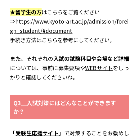
★留学生の方
はこちらをご覧ください
⇒
https://www.kyoto-art.ac.jp/admission/forei
gn_student/#document
手続き方法はこちらを参考にしてください。
また、それぞれの
入試の試験科目や会場など詳細
については、事前に募集要項や
WEBサイト
をしっ
かりと確認してくださいね。
Q3＿入試対策にはどんなことができます
か？
「
受験生応援サイト
」で対策することをお勧めし