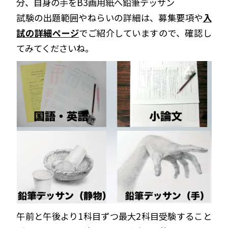
分、自身の手をB3画用紙へ鉛筆デッサン
試験の出題範囲やねらいの詳細は、募集要項や
入
試の詳細ページ
でご紹介していますので、確認し
てみてくださいね。
午前と午後より1科目ずつ最大2科目受験すること