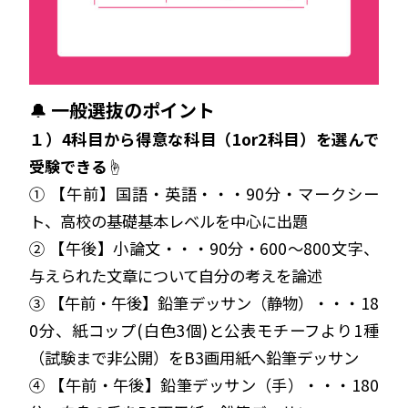
🔔
一般選抜のポイント
１）4科目から得意な科目（1or2科目）を選んで
受験できる☝️
① 【午前】国語・英語・・・90分・マークシー
ト、高校の基礎基本レベルを中心に出題
② 【午後】小論文・・・90分・600〜800文字、
与えられた文章について自分の考えを論述
③ 【午前・午後】鉛筆デッサン（静物）・・・18
0分、紙コップ(白色3個)と公表モチーフより1種
（試験まで非公開）をB3画用紙へ鉛筆デッサン
④ 【午前・午後】鉛筆デッサン（手）・・・180