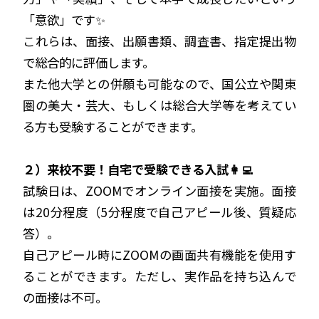
「意欲」です✨
これらは、面接、出願書類、調査書、指定提出物
で総合的に評価します。
また他大学との併願も可能なので、国公立や関東
圏の美大・芸大、もしくは総合大学等を考えてい
る方も受験することができます。
２）来校不要！自宅で受験できる入試👩‍💻
試験日は、ZOOMでオンライン面接を実施。面接
は20分程度（5分程度で自己アピール後、質疑応
答）。
自己アピール時にZOOMの画面共有機能を使用す
ることができます。ただし、実作品を持ち込んで
の面接は不可。