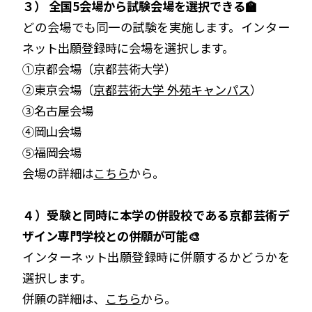
３） 全国5会場から試験会場を選択できる🏫
どの会場でも同一の試験を実施します。インター
ネット出願登録時に会場を選択します。
①京都会場（京都芸術大学）
②東京会場（
京都芸術大学 外苑キャンパス
）
③名古屋会場
④岡山会場
⑤福岡会場
会場の詳細は
こちら
から。
４）受験と同時に本学の併設校である京都芸術デ
ザイン専門学校との併願が可能🎨
インターネット出願登録時に併願するかどうかを
選択します。
併願の詳細は、
こちら
から。