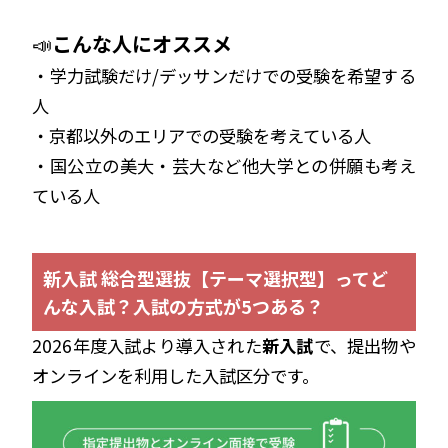
📣
こんな人にオススメ
・学力試験だけ/デッサンだけでの受験を希望する
人
・京都以外のエリアでの受験を考えている人
・国公立の美大・芸大など他大学との併願も考え
ている人
新入試 総合型選抜【テーマ選択型】ってど
んな入試？入試の方式が5つある？
2026年度入試より導入された
新入試
で、提出物や
オンラインを利用した入試区分です。