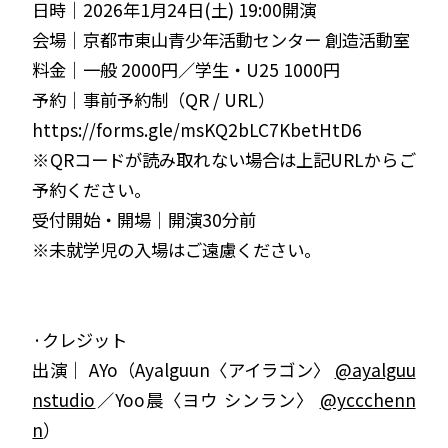
日時｜2026年1月24日(土) 19:00開演
会場｜京都市東山青少年活動センター 創造活動室
料金｜一般 2000円／学生・U25 1000円
予約｜事前予約制（QR / URL）
https://forms.gle/msKQ2bLC7KbetHtD6
※QRコードが読み取れない場合は上記URLからご
予約ください。
受付開始・開場｜開演30分前
※未就学児の入場はご遠慮ください。
·クレジット
出演｜ AYo（Ayalguun〈アイラゴン〉
@ayalguu
nstudio
／Yoo晨〈ヨウ シンラン〉
@yccchenn
n
）