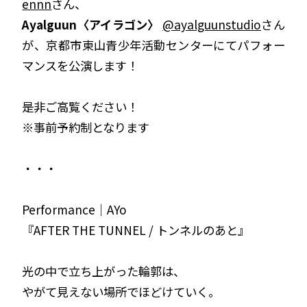
ennn
さん、
Ayalguun〈アイラゴン〉
@ayalguunstudio
さん
が、京都市東山青少年活動センターにてパフォー
マンスを公演します！
是非ご高覧ください！
※事前予約制となります
・・・
Performance｜AYo
『AFTER THE TUNNEL / トンネルのあと』
光の中で立ち上がった輪郭は、
やがて見えない場所でほどけていく。