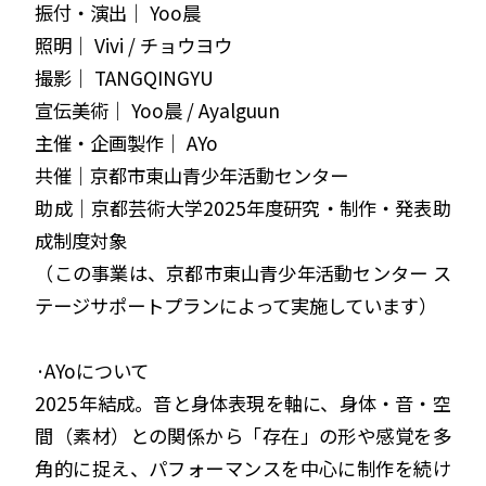
振付・演出｜ Yoo晨
照明｜ Vivi / チョウヨウ
撮影｜ TANGQINGYU
宣伝美術｜ Yoo晨 / Ayalguun
主催・企画製作｜ AYo
共催｜京都市東山青少年活動センター
助成｜京都芸術大学2025年度研究・制作・発表助
成制度対象
（この事業は、京都市東山青少年活動センター ス
テージサポートプランによって実施しています）
·AYoについて
2025年結成。音と身体表現を軸に、身体・音・空
間（素材）との関係から「存在」の形や感覚を多
角的に捉え、パフォーマンスを中心に制作を続け