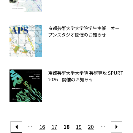
京都芸術大学大学院学生主催 オー
プンスタジオ開催のお知らせ
京都芸術大学大学院 芸術専攻 SPURT
2026 開催のお知らせ
…
16
17
18
19
20
…