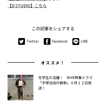
【D STUDIO】こちら
この記事をシェアする
Twitter
Facebook
LINE
オススメ！
在学生の活躍！ NHK特集ドラマ
「手塚治虫の戦争」８月１２日放
送！