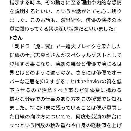
指示する時は、その動きに至る理由や内的な感情
を説明するといい、というお話がとても心に残り
ました。このお話も、演出術や、俳優の演技の本
質に関わってくる興味深い話題だと思いました」
Fさん
「朝ドラ『虎に翼』で一躍大ブレイクを果たした
俳優の土居志央梨さんがスペシャルゲストとして
登壇する事になり、演劇の舞台と俳優で演じる世
界とはどのように違うのか。さらには俳優でオー
バーな芝居を抑えすぎることはbehaviorの質を低
下させるので注意すべき事など俳優業に携わる
様々な分野での仕事のあり方をこの授業では知れ
ました。特に印象に残っていることは僕が質問し
た目線の向け方についてで、何度も公演の舞台に
立つという回数の積み重ねや自身の経験値を上げ