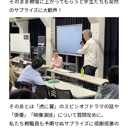
そのまま教壇に上がってもらうと学生たちも突然
のサプライズに大歓声！
そのあとは「虎に翼」のスピンオフドラマの話や
「俳優」「映像演技」について質問攻めに。
私たち教職員も予期せぬサプライズに感謝感激の