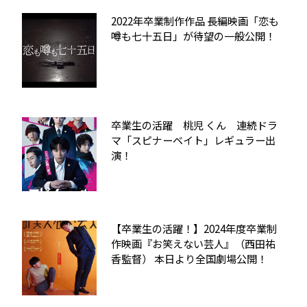
2022年卒業制作作品 長編映画「恋も
噂も七十五日」が待望の一般公開！
卒業生の活躍 桃児 くん 連続ドラ
マ「スピナーベイト」レギュラー出
演！
【卒業生の活躍！】2024年度卒業制
作映画『お笑えない芸人』（西田祐
香監督） 本日より全国劇場公開！