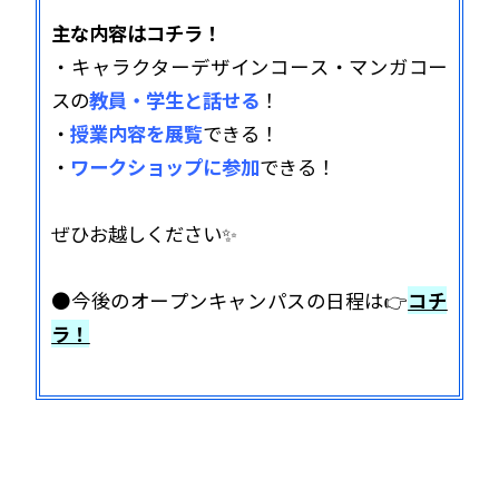
主な内容はコチラ！
・キャラクターデザインコース・マンガコー
スの
教員・学生と話せる
！
・
授業内容を展覧
できる！
・
ワークショップに参加
できる！
ぜひお越しください✨
●今後のオープンキャンパスの日程は👉
コチ
ラ！