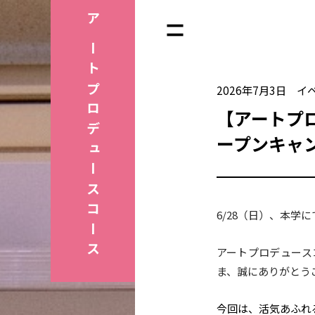
アートプロデュース
2026年7月3日
イ
【アートプ
ープンキャン
コース
6/28（日）、本学
アートプロデュース
ま、誠にありがとう
今回は、活気あふれ