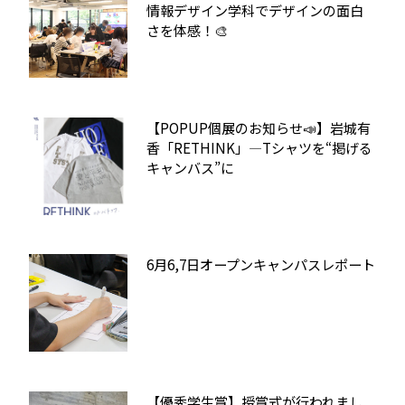
情報デザイン学科でデザインの面白
さを体感！🎨
【POPUP個展のお知らせ📣】岩城有
香「RETHINK」—Tシャツを“掲げる
キャンバス”に
6月6,7日オープンキャンパスレポート
【優秀学生賞】授賞式が行われまし