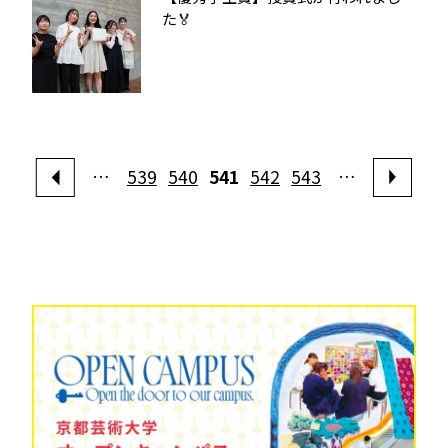
た🏅
…
539
540
541
542
543
…