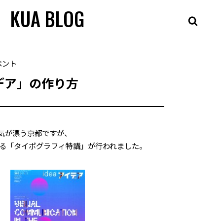
KUA BLOG
ベント
デア」の作り方
気が漂う京都ですが、
なる「タイポグラフィ特講」が行われました。