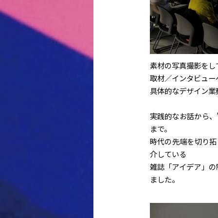
素材の写真撮影をし
取材／インタビュー
具体的なデザイン業
実践的なお話から、
まで。
時代の先端を切り拓
介している
雑誌「アイデア」の
ました。