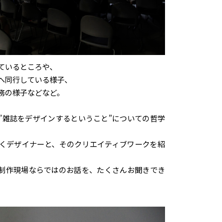
ているところや、
へ同行している様子、
務の様子などなど。
”雑誌をデザインするということ”についての哲学
くデザイナーと、そのクリエイティブワークを紹
制作現場ならではのお話を、たくさんお聞きでき