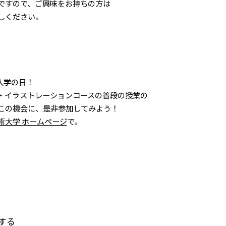
ですので、ご興味をお持ちの方は
しください。
入学の日！
・イラストレーションコースの普段の授業の
この機会に、是非参加してみよう！
術大学 ホームページ
で。
する