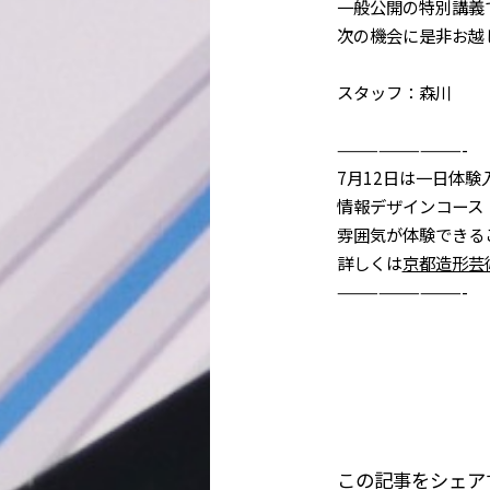
一般公開の特別講義
次の機会に是非お越
スタッフ：森川
—————————-
7月12日は一日体験
情報デザインコース
雰囲気が体験できる
詳しくは
京都造形芸
—————————-
この記事をシェア