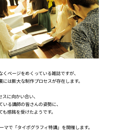
なく
ページをめくっている雑誌ですが、
裏には膨大な制作プロセスが存在します。
セスに向かい合い、
ている講師の皆さんの姿勢に、
ても感銘を受けたようです。
テーマで「タイポグラフィ特講」を開催します。