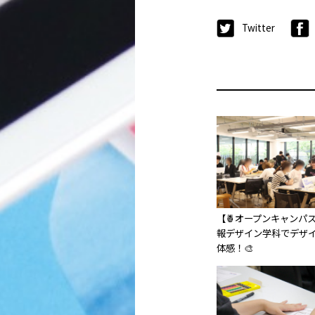
Twitter
【🍍オープンキャンパ
報デザイン学科でデザ
体感！🎨