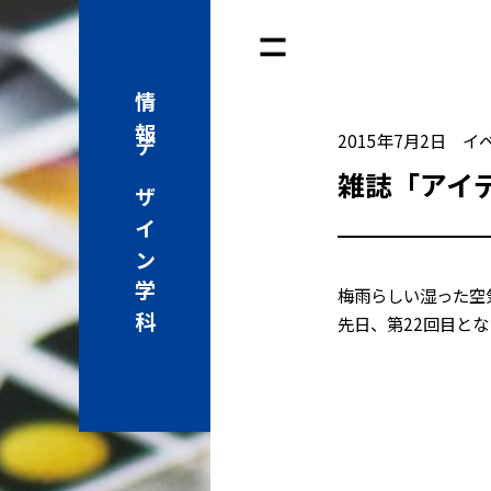
情報
2015年7月2日
イ
デザイン学科
雑誌「アイ
梅雨らしい湿った空
先日、第22回目と