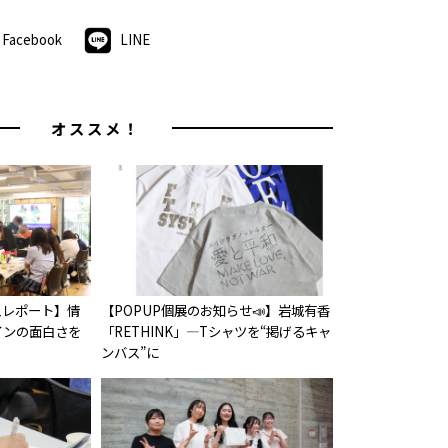
Facebook
LINE
オススメ！
スレポート】情
【POPUP個展のお知らせ📣】岩城有香
インの面白さを
「RETHINK」—Tシャツを“掲げるキャ
ンバス”に