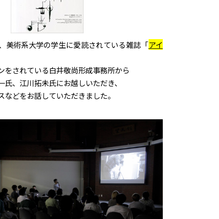
、美術系大学の学生に愛読されている雑誌「
アイ
ンをされている白井敬尚形成事務所から
一氏、江川拓未氏にお越しいただき、
スなどをお話していただきました。