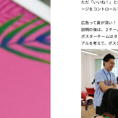
ただ「いいね！」と
ージをコントロール
広告って奥が深い！
説明の後は、２チー
ポスターチームはタ
アルを考えて、ポス