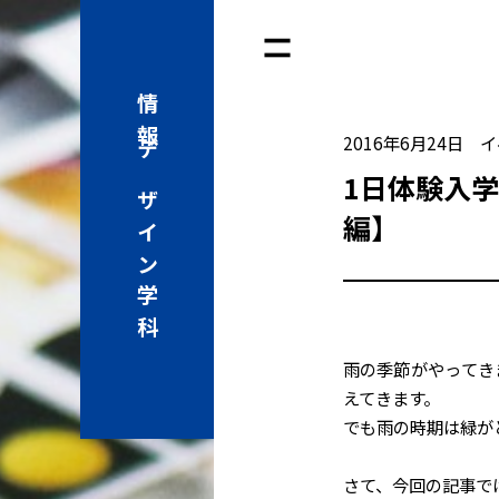
情報
2016年6月24日
イ
デザイン学科
1日体験入学
編】
雨の季節がやってき
えてきます。
でも雨の時期は緑が
さて、今回の記事で