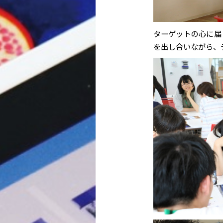
ターゲットの心に届
を出し合いながら、