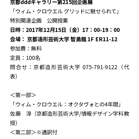
京都dddギャラリー第215回企画展
「ウィム・クロウエル グリッドに魅せられて」
特別関連企画 公開授業
日時：2017年12月15日（金）17：00-19：00
会場： 京都造形芸術大学 智勇館 1F ER11-12
参加費：無料
定員：100名
問合せ：京都造形芸術大学 075-791-9122（代
表）
＜第一部＞
「ウィム・クロウエル：オクタヴォとの4年間」
佐藤 淳（京都造形芸術大学/情報デザイン学科教
授）
＜第二部＞※通訳付