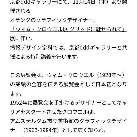
京都dddギャラリーにて、12月14日（木）より開
催される
オランダのグラフィックデザイナー、
「ウィム・クロウエル展 グリッドに魅せられて」
展
に伴い、
情報デザイン学科では、京都dddギャラリーと共
催による特別講義を行います。
この展覧会は、ウィム・クロウエル（1928年～）
の業績の全容を伝える展覧会として日本初となり
ます。
1952年に展覧会を手掛けるデザイナーとしてキャ
リアをスタートさせたクロウエルは、
アムステルダム市立美術館のグラフィックデザイ
ナー（1963-1984年）として広く知られ、