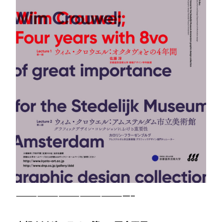
————————————————–