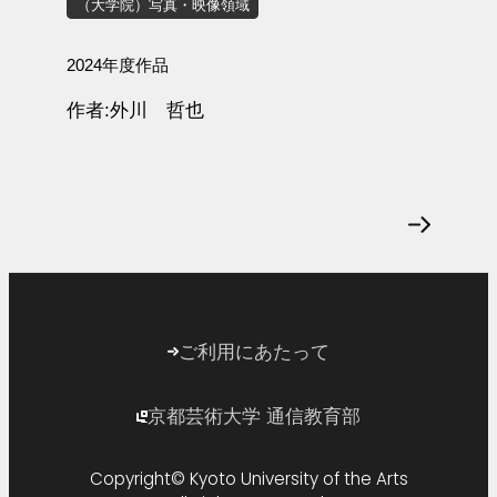
（大学院）写真・映像領域
2024年度作品
作者
愛場 大介
ご利用にあたって
京都芸術大学 通信教育部
外
部
Copyright© Kyoto University of the Arts