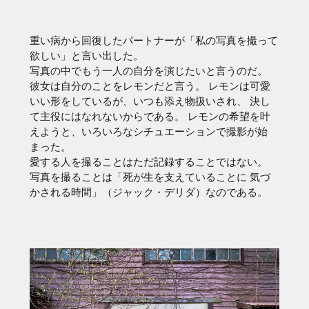
重い病から回復したパートナーが「私の写真を撮って
欲しい」と言い出した。
写真の中でもう一人の自分を演じたいと言うのだ。
彼女は自分のことをレモンだと言う。 レモンは可愛
いい形をしているが、いつも添え物扱いされ、 決し
て主役にはなれないからである。 レモンの希望を叶
えようと、いろいろなシチュエーションで撮影が始
まった。
愛する人を撮ることはただ記録することではない。
写真を撮ることは「死が生を支えていることに 気づ
かされる時間」（ジャック・デリダ）なのである。