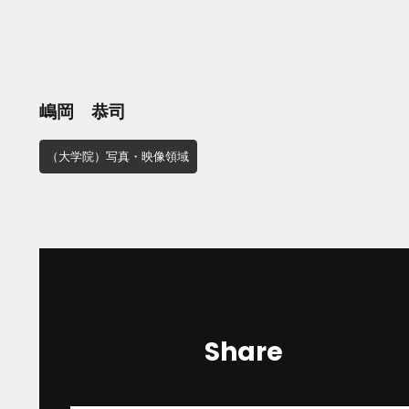
嶋岡 恭司
（大学院）写真・映像領域
Share