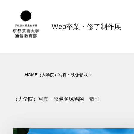
Web卒業・修了制作展
HOME
（大学院）写真・映像領域
（大学院）写真・映像領域
嶋岡 恭司