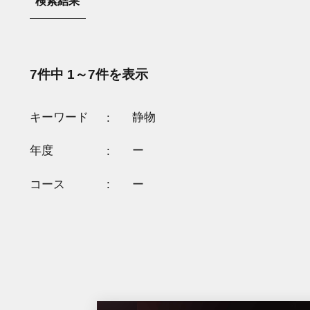
検索結果
7件中 1～7件を表示
キーワード
静物
年度
ー
コース
ー