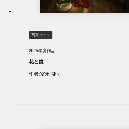
写真コース
2025年度作品
花と鏡
作者
冨永 健司