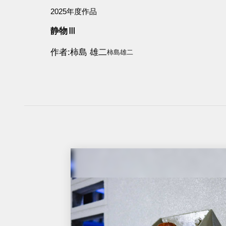
2025年度作品
静物Ⅲ
作者
柿島 雄二
柿島雄二