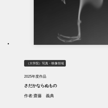
（大学院）写真・映像領域
2025年度作品
さだかならぬもの
作者
齋藤 義典