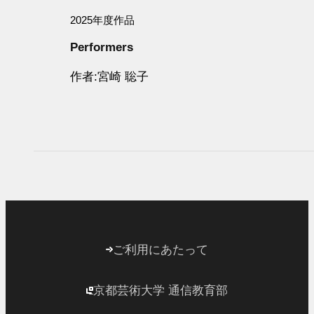
2025年度作品
Performers
作者
宮崎 聡子
ご利用にあたって
京都芸術大学 通信教育部
外