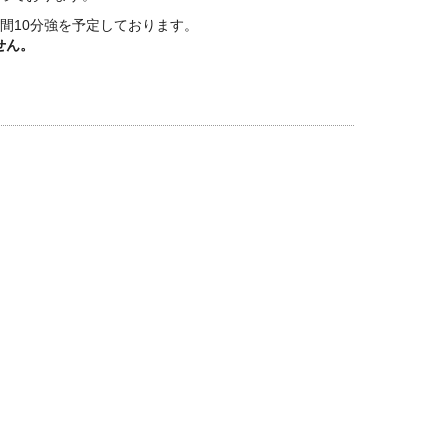
間10分強を予定しております。
せん。