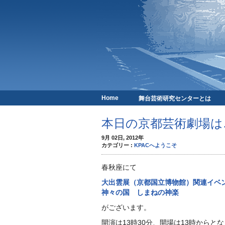
Home
舞台芸術研究センターとは
京都芸術劇場
本日の京都芸術劇場は
9月 02日, 2012年
カテゴリー :
KPACへようこそ
春秋座にて
大出雲展（京都国立博物館）関連イベ
神々の国 しまねの神楽
がございます。
開演は13時30分、開場は13時からと