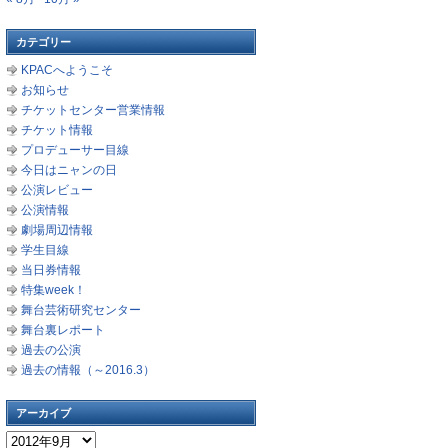
カテゴリー
KPACへようこそ
お知らせ
チケットセンター営業情報
チケット情報
プロデューサー目線
今日はニャンの日
公演レビュー
公演情報
劇場周辺情報
学生目線
当日券情報
特集week！
舞台芸術研究センター
舞台裏レポート
過去の公演
過去の情報（～2016.3）
アーカイブ
ア