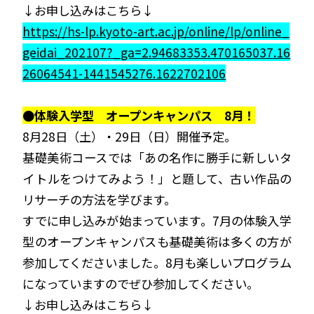
↓お申し込みはこちら↓
https://hs-lp.kyoto-art.ac.jp/online/lp/online_
geidai_202107?_ga=2.94683353.470165037.16
26064541-1441545276.1622702106
●体験入学型 オープンキャンパス 8月！
8月28日（土）・29日（日）開催予定。
基礎美術コースでは「あの名作に勝手に新しいタ
イトルをつけてみよう！」と題して、古い作品の
リサーチの方法を学びます。
すでに申し込みが始まっています。7月の体験入学
型のオープンキャンパスも基礎美術は多くの方が
参加してくださいました。8月も楽しいプログラム
になっていますのでぜひ参加してください。
↓お申し込みはこちら↓