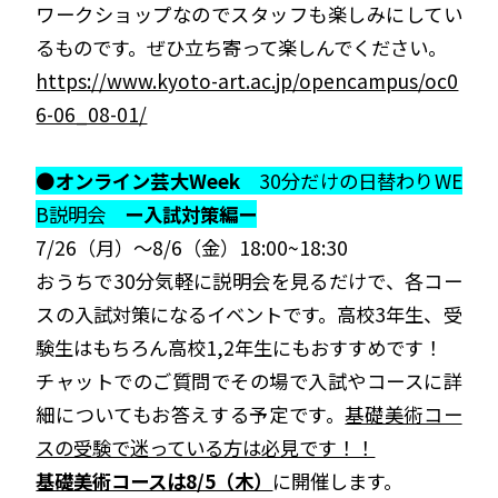
ワークショップなのでスタッフも楽しみにしてい
るものです。ぜひ立ち寄って楽しんでください。
https://www.kyoto-art.ac.jp/opencampus/oc0
6-06_08-01/
●
オンライン芸大Week
30分だけの日替わりWE
B説明会
ー入試対策編ー
7/26（月）〜8/6（金）18:00~18:30
おうちで30分気軽に説明会を見るだけで、各コー
スの入試対策になるイベントです。高校3年生、受
験生はもちろん高校1,2年生にもおすすめです！
チャットでのご質問でその場で入試やコースに詳
細についてもお答えする予定です。
基礎美術コー
スの受験で迷っている方は必見です！！
基礎美術コースは8/5（木）
に開催します。