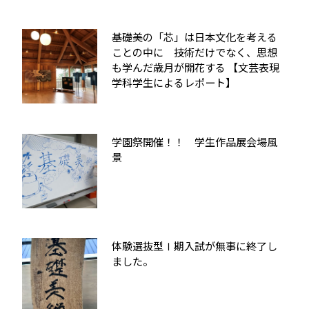
基礎美の「芯」は日本文化を考える
ことの中に 技術だけでなく、思想
も学んだ歳月が開花する 【文芸表現
学科学生によるレポート】
学園祭開催！！ 学生作品展会場風
景
体験選抜型Ⅰ期入試が無事に終了し
ました。