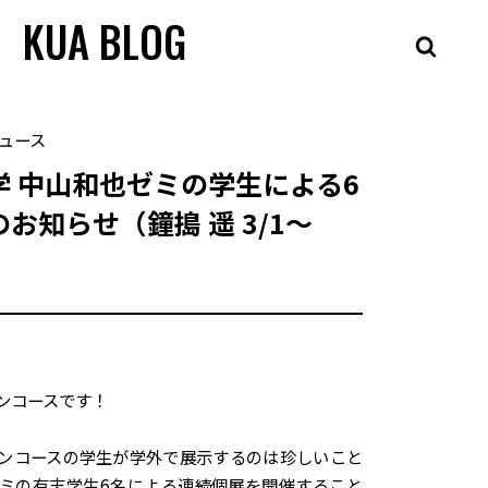
KUA BLOG
ュース
学 中山和也ゼミの学生による6
お知らせ（鐘搗 遥 3/1～
ンコースです！
ンコースの学生が学外で展示するのは珍しいこと
ミの有志学生6名による連続個展を開催すること