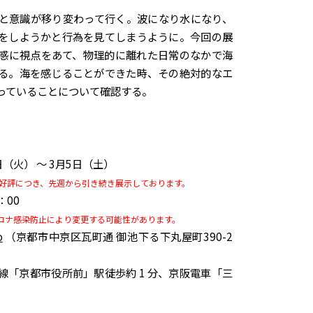
と意識が移り変わって行く。波になり水になり、
をしようかと行為を見てしまうように。今回の展
感に視点をあて、物理的に離れた日常のなかで海
る。海を感じることができた時、その絶対的なエ
っていることについて確認する。
日（火） ～ 3月5日（土）
評につき、先週から引き続き展示しております。
：00
ロナ感染防止により変更する可能性があります。
o
（京都市中京区瓦町通 御池下る下丸屋町390-2
線「京都市役所前」駅徒歩約 1 分、京阪電車「三