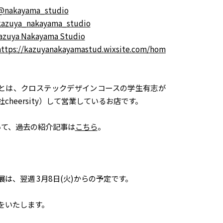
@nakayama_studio
kazuya_nakayama_studio
azuya Nakayama Studio
https://kazuyanakayamastud.wixsite.com/hom
とは、クロステックデザインコースの学生有志が
cheersity）して営業しているお店です。
について、過去の紹介記事は
こちら
。
は、翌週 3月8日(火)からの予定です。
をいたします。