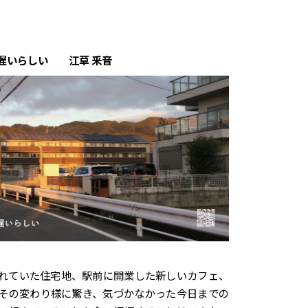
遅いらしい 江草 釆音
れていた住宅地、駅前に開業した新しいカフェ、
その変わり様に驚き、気づかなかった今日までの