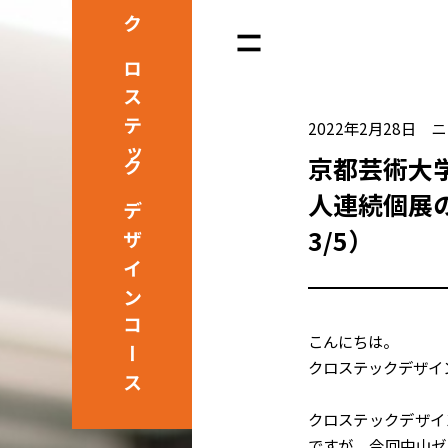
クロステック
2022年2月28日
ニ
京都芸術大
人連続個展の
デザインコース
3/5）
こんにちは。
クロステックデザイ
クロステックデザイ
ですが、今回中山ゼ