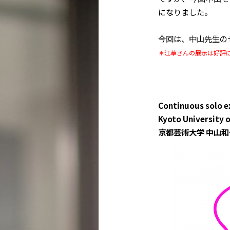
になりました。
今回は、中山先生の
＊江草さんの展示は好評
Continuous solo e
Kyoto University o
京都芸術大学 中山