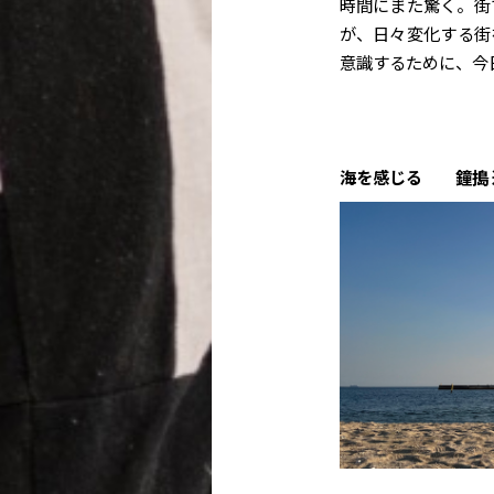
時間にまた驚く。街
が、日々変化する街
意識するために、今
海を感じる 鐘搗 