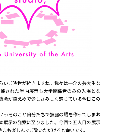
らいご時世が続きますね。我々は一介の芸大生な
開催された学内展示も大学関係者のみの入場とな
機会が控えめで少しさみしく感じている今日この
いっそのこと自分たちで披露の場を作ってしまお
本展示の発案に至りました。今回で五人目の展示
さまも楽しんでご覧いただけると幸いです。