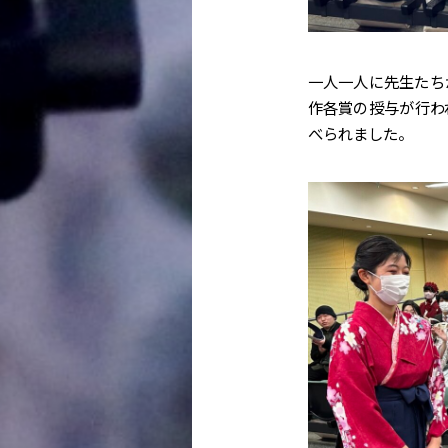
一人一人に先生たち
作各賞の授与が行わ
べられました。