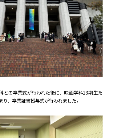
科との卒業式が行われた後に、映画学科
13
期生た
まり、卒業証書授与式が行われました。