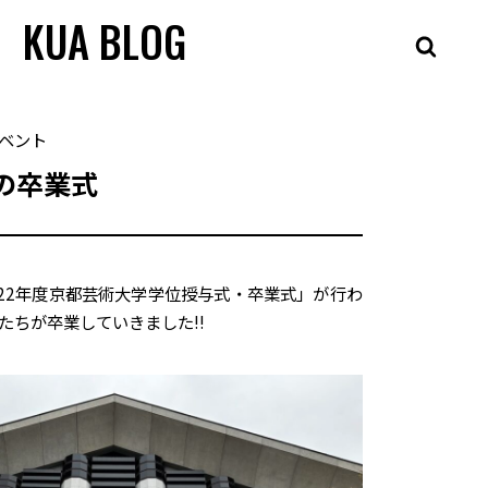
KUA BLOG
ベント
の卒業式
22
年度京都芸術大学学位授与式・卒業式」が行わ
たちが卒業していきました
!!