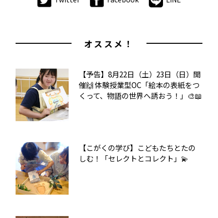
オススメ！
【予告】8月22日（土）23日（日）開
催🙌 体験授業型OC「絵本の表紙をつ
くって、物語の世界へ誘おう！」🎨📖
【こがくの学び】こどもたちとたの
しむ！「セレクトとコレクト」💫