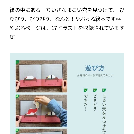
絵の中にある ちいさなまるい穴を見つけて、 ぴ
りぴり、びりびり、なんと！やぶける絵本です👀
やぶるページは、17イラストを収録されています
👏