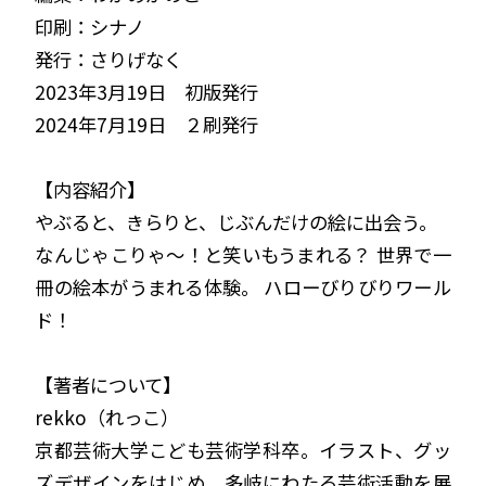
印刷：シナノ
発行：さりげなく
2023年3月19日 初版発行
2024年7月19日 ２刷発行
【内容紹介】
やぶると、きらりと、じぶんだけの絵に出会う。
なんじゃこりゃ〜！と笑いもうまれる？ 世界で一
冊の絵本がうまれる体験。 ハローびりびりワール
ド！
【著者について】
rekko（れっこ）
京都芸術大学こども芸術学科卒。イラスト、グッ
ズデザインをはじめ、多岐にわたる芸術活動を展