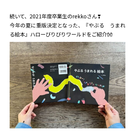
続いて、2021年度卒業生のrekkoさん❣
今年の夏に重版決定となった、『やぶる うまれ
る絵本』ハローびりびりワールドをご紹介👐