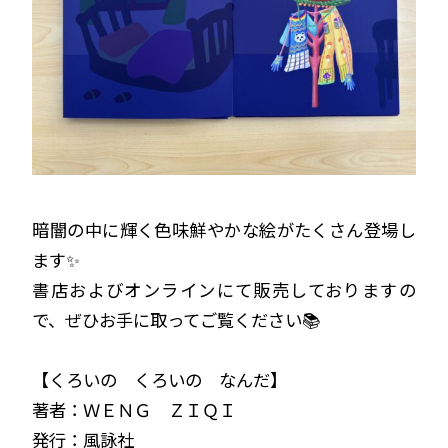
暗闇の中に輝く色味鮮やかな絵がたくさん登場し
ます✨
書店およびオンラインにて販売しておりますの
で、ぜひお手に取ってご覧ください📚
【くろいの くろいの なんだ】
著者：ＷＥＮＧ ＺＩＱＩ
発行：風詠社