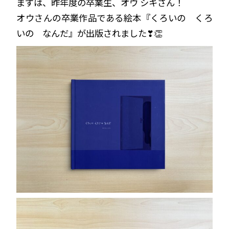
まずは、昨年度の卒業生、オウ シキさん！
オウさんの卒業作品である絵本『くろいの くろ
いの なんだ』が出版されました❣👏