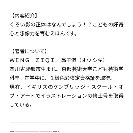
【内容紹介】
くろい影の正体はなんでしょう！？こどもの好奇
心と想像力を育むえほんです。
【著者について】
ＷＥＮＧ ＺＩＱＩ／ 翁子淇（オウ シキ）
四川省成都市生まれ。京都芸術大学こども芸術学
科卒。在学中に、１級色彩検定資格証を取得。
現在、イギリスのケンブリッジ・スクール・オ
ブ・アートでイラストレーションの修士号を取得
している。
——————————————————————————
———————————-