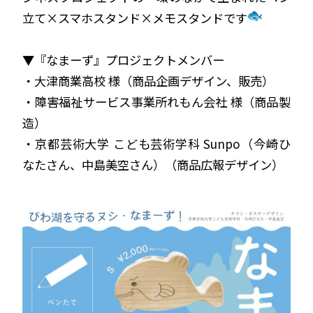
立て×スマホスタンド×メモスタンドです
▼『なまーず』プロジェクトメンバー
・大津商業高校 様（商品企画デザイン、販売）
・障害福祉サービス事業所れもん会社 様（商品製
造）
・京都芸術大学 こども芸術学科 Sunpo（今崎ひ
なたさん、中島美空さん）（商品広報デザイン）