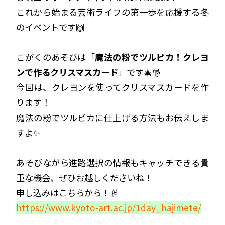
これから始まる芸術ライフの第一歩を応援する冬
のイベントです🙌
こがくのあそびは「
魔法の粉でツルピカ！クレヨ
ンで作るクリスマスカード
」です🎄🎅
今回は、クレヨンを使ってクリスマスカードを作
ります！
魔法の粉でツルピカに仕上げる方法もお伝えしま
すよ✨
あそびながら進路選択の情報もキャッチできる貴
重な機会、ぜひお越しくださいね！
申し込みはこちらから！☟
https://www.kyoto-art.ac.jp/1day_hajimete/