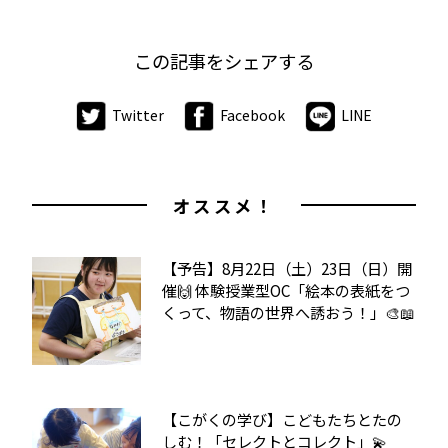
この記事をシェアする
Twitter
Facebook
LINE
オススメ！
【予告】8月22日（土）23日（日）開
催🙌 体験授業型OC「絵本の表紙をつ
くって、物語の世界へ誘おう！」🎨📖
【こがくの学び】こどもたちとたの
しむ！「セレクトとコレクト」💫