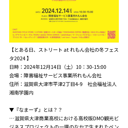
【とある日、ストリート at れもん会社の冬フェス
タ2024 】
日時：2024年12月14日（土）10：30-15:00
会場：障害福祉サービス事業所れもん会社
住所：滋賀県大津市平津2丁目4-9 社会福祉法人
湘南学園内
▼『なまーず』とは？？
…滋賀県大津商業高校における高校版DMO観光ビ
ジネスプロジェクトの一環のなかで生まれたペン