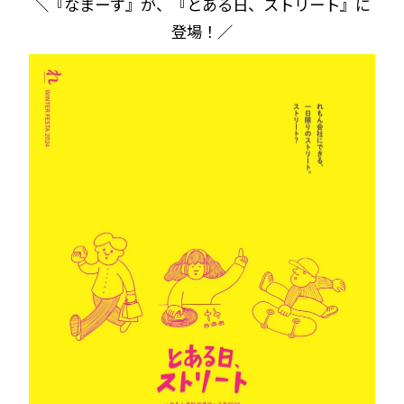
＼『なまーず』が、『とある日、ストリート』に
登場！／