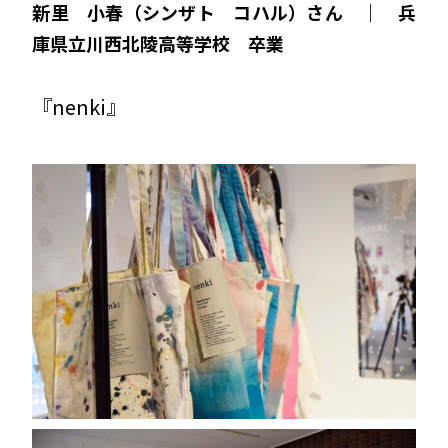
新里 小春（シンザト コハル）さん ｜ 兵
庫県立川西北陵高等学校 卒業
『nenki』