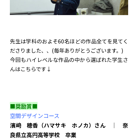
先生は学科のおよそ60名ほどの作品全てを見てく
ださりました、、(毎年ありがとうございます。)
今回もハイレベルな作品の中から選ばれた学生さ
んはこちらです↓
■奨励賞■
空間デザインコース
濱﨑 穂香（ハマサキ ホノカ）さん ｜ 奈
良県立高円高等学校 卒業