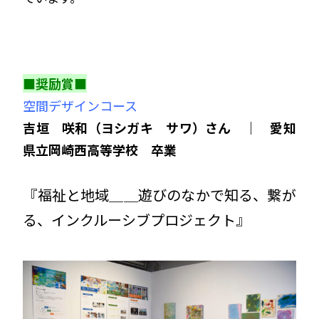
■奨励賞■
空間デザインコース
吉垣 咲和（ヨシガキ サワ）さん ｜ 愛知
県立岡崎西高等学校 卒業
『福祉と地域＿＿遊びのなかで知る、繋が
る、インクルーシブプロジェクト』