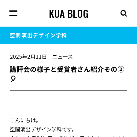
KUA BLOG
空間演出
デザイン学科
2025年2月11日
ニュース
講評会の様子と受賞者さん紹介その②
🎈
こんにちは。
空間演出デザイン学科です。