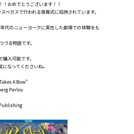
！！おめでとうございます！！
ラスベガスで行われる受賞式に招待されています。
20年代のニューヨークに実在した劇場での体験をも
がつづる物語です。
で購入可能です。
覧になってくださいね。
kes A Bow”
rg Perlov
blishing