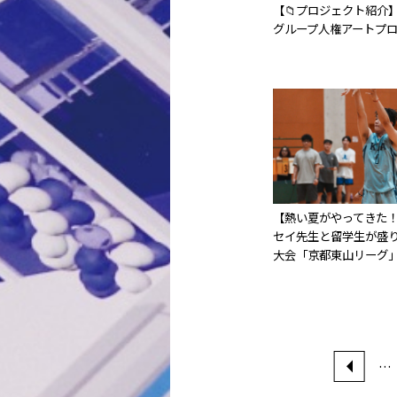
【📁プロジェクト紹介】
グループ人権アートプロ
【熱い夏がやってきた！
セイ先生と留学生が盛
大会「京都東山リーグ
…