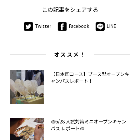
この記事をシェアする
Twitter
Facebook
LINE
オススメ！
【日本画コース】ブース型オープンキ
ャンパスレポート！
🎨6/28 入試対策ミニオープンキャン
パス レポート🎨