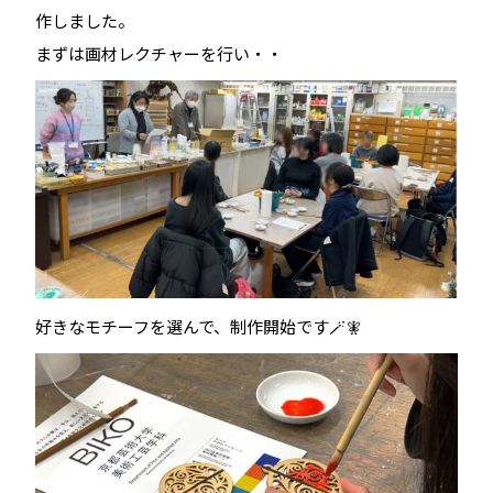
作しました。
まずは画材レクチャーを行い・・
好きなモチーフを選んで、制作開始です🪄🧚