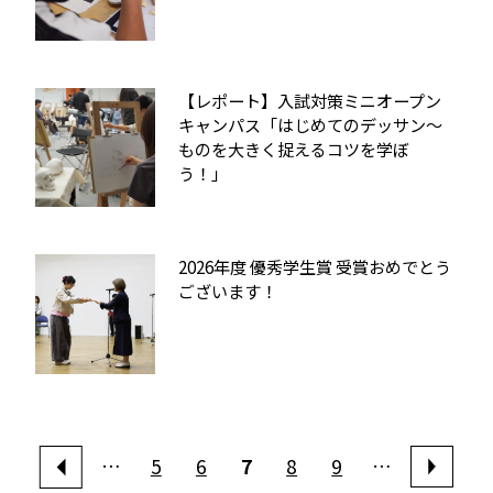
【レポート】入試対策ミニオープン
キャンパス「はじめてのデッサン〜
ものを大きく捉えるコツを学ぼ
う！」
2026年度 優秀学生賞 受賞おめでとう
ございます！
…
5
6
7
8
9
…