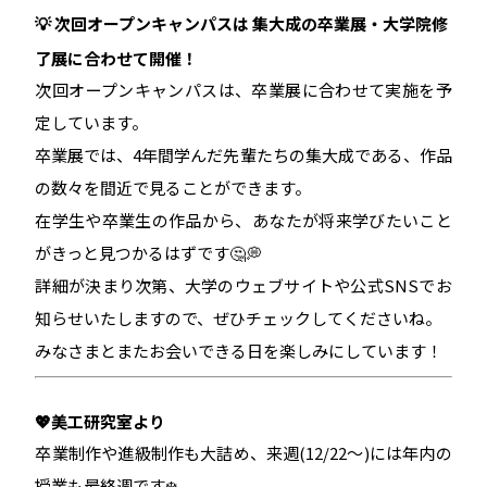
💡 次回オープンキャンパスは 集大成の卒業展・大学院修
了展に合わせて開催！
次回オープンキャンパスは、卒業展に合わせて実施を予
定しています。
卒業展では、4年間学んだ先輩たちの集大成である、作品
の数々を間近で見ることができます。
在学生や卒業生の作品から、あなたが将来学びたいこと
がきっと見つかるはずです🤔
💭
詳細が決まり次第、大学のウェブサイトや公式SNSでお
知らせいたしますので、ぜひチェックしてくださいね。
みなさまとまたお会いできる日を楽しみにしています！
💖美工研究室より
卒業制作や進級制作も大詰め、来週(12/22～)には年内の
授業も最終週です❄️