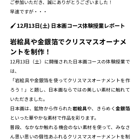
ご参加いただき、誠にありがとうございました！
早速ですが・・・
🖌️ 12月13日(土) 日本画コース体験授業レポート
岩絵具や金銀箔でクリスマスオーナメ
ントを制作！
12月13日（土）に開催された日本画コースの体験授業で
は、
「岩絵具や金銀箔を使ってクリスマスオーナメントを作
ろう！」と題し、日本画ならではの美しい素材に触れて
いただきました。
日本画は、鉱物から作られた
岩絵具
や、きらめく
金銀箔
といった華やかな素材で作品を彩ります。
普段、なかなか触れる機会のない素材を使って、みなさ
ん思い思いの個性あふれるクリスマスオーナメントを制