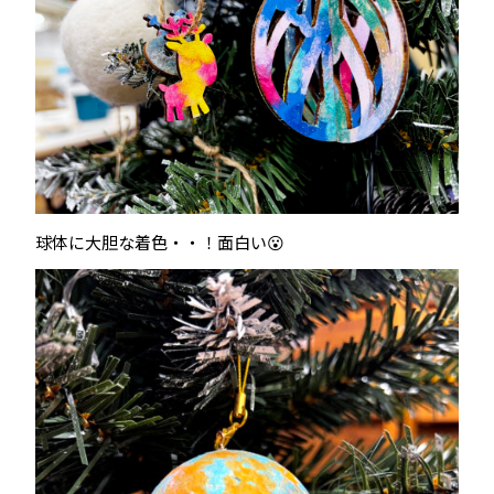
球体に大胆な着色・・！面白い😮