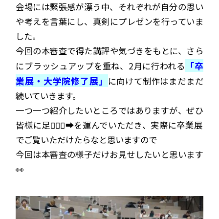
会場には緊張感が漂う中、それぞれが自分の思い
や考えを言葉にし、真剣にプレゼンを行っていま
した。
今回の本審査で得た講評や気づきをもとに、さら
「卒
にブラッシュアップを重ね、2月に行われる
業展・大学院修了展」
に向けて制作はまだまだ
続いていきます。
一つ一つ紹介したいところではありますが、ぜひ
皆様に足🚶🏻‍♂️‍➡️を運んでいただき、実際に卒業展
でご覧いただけたらなと思いますので
今回は本審査の様子だけお見せしたいと思います
👀
q