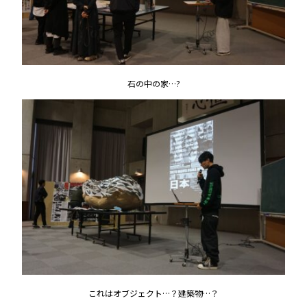
石の中の家…?
これはオブジェクト…？建築物…？