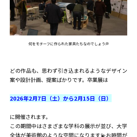
何をモチーフに作られた家具たちなのでしょう💭
どの作品も、思わず引き込まれるようなデザイン
案や設計計画、提案ばかりです。卒業展は
q
2026年2月7日（土）から2月15日（日）
q
に開催されます。
この期間中はさまざまな学科の展示が並び、大学
全体が美術館のような空間になります💫お時間が