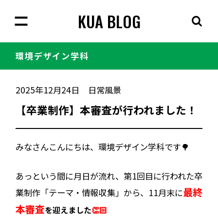
KUA BLOG
環境
デザイン学科
2025年12月24日
日常風景
【卒業制作】本審査が行われました！
みなさんこんにちは、環境デザイン学科です🌳
あっという間に月日が流れ、第1回目に行われた卒
最終
業制作「テーマ・情報収集」から、
11月末に
本審
査
を迎えました
👏🏻