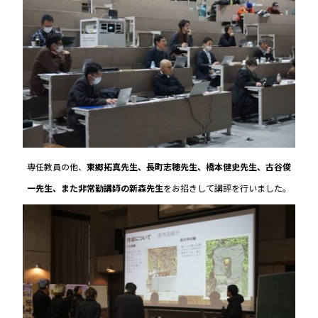
専任教員の他、
東郷拓真先生、長町志穂先生、橋本健史先生、古谷俊
一先生、また非常勤講師の新森先生
をお招きして講評を行いました。