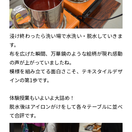
浸け終わったら洗い場で水洗い・脱水していきま
す。
布を広げた瞬間、万華鏡のような絵柄が現れ感動
の声が上がっていましたね。
模様を組み立てる面白さこそ、テキスタイルデザ
インの第1歩です。
体験授業もいよいよ大詰め！
脱水後はアイロンがけをして各々テーブルに並べ
て合評です。