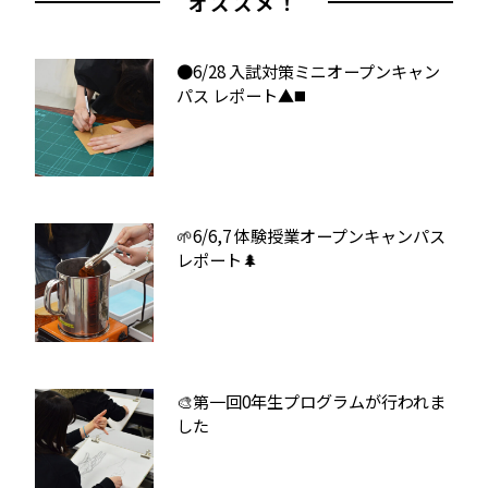
オススメ！
●6/28 入試対策ミニオープンキャン
パス レポート▲◼️
🌱6/6,7 体験授業オープンキャンパス
レポート🌲
🎨第一回0年生プログラムが行われま
した