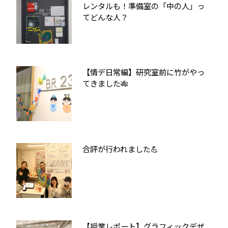
レンタルも！準備室の「中の人」っ
てどんな人？
【情デ日常編】研究室前に竹がやっ
てきました🎋
合評が行われました💪
【授業レポート】グラフィックデザ