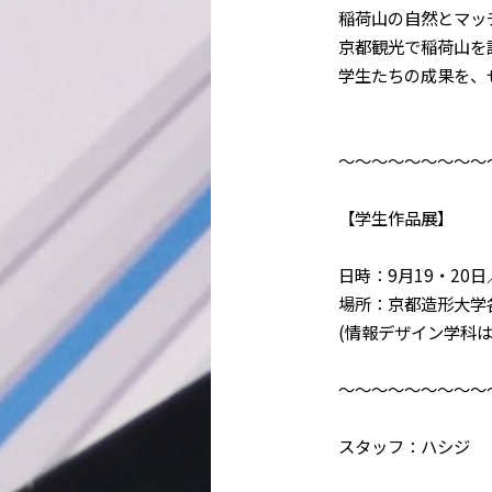
稲荷山の自然とマッ
京都観光で稲荷山を
学生たちの成果を、
～～～～～～～～～
【学生作品展】
日時：9月19・20日／1
場所：京都造形大学
(情報デザイン学科は
～～～～～～～～～
スタッフ：ハシジ