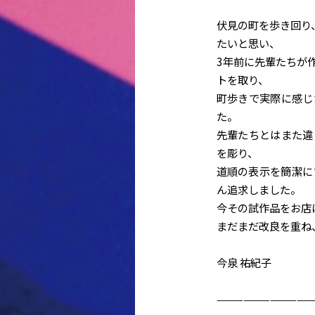
伏見の町を歩き回り
たいと思い、
3年前に先輩たちが
トを取り、
町歩きで実際に感じ
た。
先輩たちとはまた違
を彫り、
道順の表示を簡潔に
ん追求しました。
今その試作品をお店
まだまだ改良を重ね
今泉 祐紀子
———————————