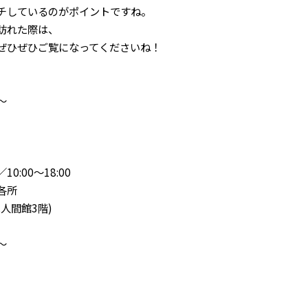
チしているのがポイントですね。
訪れた際は、
ぜひぜひご覧になってくださいね！
～
0:00～18:00
各所
人間館3階)
～