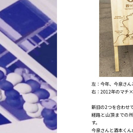
左：今年、今泉さん
右：2012年のマチ
新旧の2つを合わせ
経路と山頂までの
す。
今泉さんと酒本くん