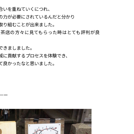
合いを重ねていくにつれ、
の力が必要にされているんだと分かり
取り組むことが出来ました。
を茶店の方々に見てもらった時はとても評判が良
できましました。
域に貢献するプロセスを体験でき、
て良かったなと思いました。
——