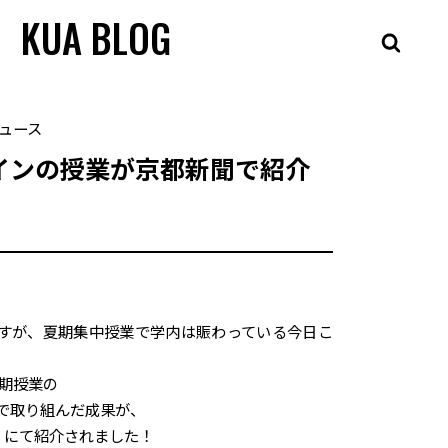
KUA BLOG
ュース
インの授業が京都新聞で紹介
！
すが、夏期集中授業で学内は賑わっている今日こ
前期授業の
で取り組んだ成果が、
朝刊) にて紹介されました！