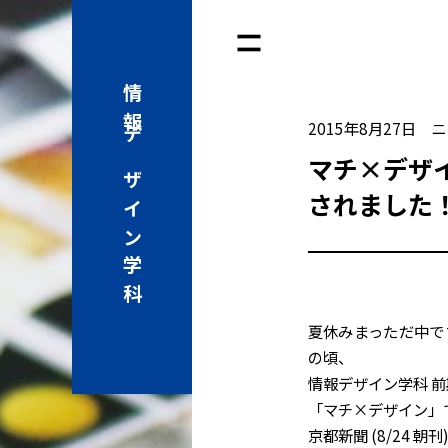
情報
2015年8月27日
ニ
デザイン学科
マチ×デザ
されました
夏休みまっただ中で
の頃、
情報デザイン学科 
「マチ×デザイン」
京都新聞 (8/24 