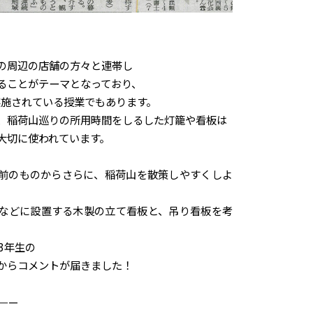
の周辺の店舗の方々と連帯し
ることがテーマとなっており、
実施されている授業でもあります。
、稲荷山巡りの所用時間をしるした灯籠や看板は
大切に使われています。
前のものからさらに、稲荷山を散策しやすくしよ
などに設置する木製の立て看板と、吊り看板を考
3年生の
からコメントが届きました！
——