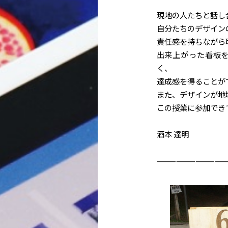
現地の人たちと話し
自分たちのデザイン
責任感を持ちながら
出来上がった看板
く、
達成感を得ることが
また、デザインが地
この授業に参加でき
酒本 達明
———————————