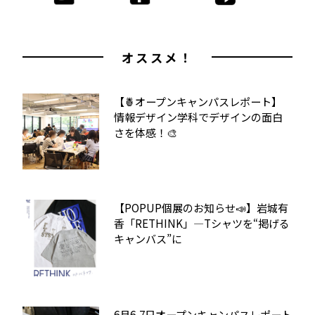
オススメ！
【🍍オープンキャンパスレポート】
情報デザイン学科でデザインの面白
さを体感！🎨
【POPUP個展のお知らせ📣】岩城有
香「RETHINK」—Tシャツを“掲げる
キャンバス”に
6月6,7日オープンキャンパスレポート