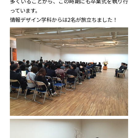
多くいることから、この時期にも卒業式を執り行
っています。
情報デザイン学科からは2名が旅立ちました！