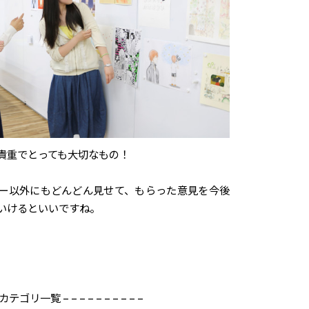
貴重でとっても大切なもの！
ー以外にもどんどん見せて、もらった意見を今後
いけるといいですね。
記事カテゴリ一覧 – – – – – – – – – –