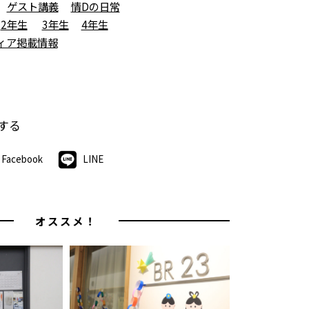
ゲスト講義
情Dの日常
2年生
3年生
4年生
ィア掲載情報
する
Facebook
LINE
オススメ！