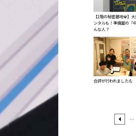
【1階の秘密基地💎】
ンタルも！準備室の「
んな人？
合評が行われました💪
…