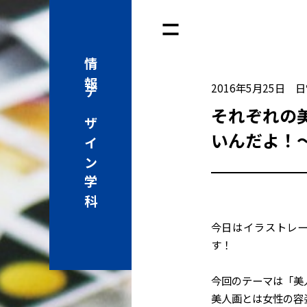
情報
2016年5月25日
日
デザイン学科
それぞれの
いんだよ！
今日はイラストレ
す！
今回のテーマは「美
美人画とは女性の容