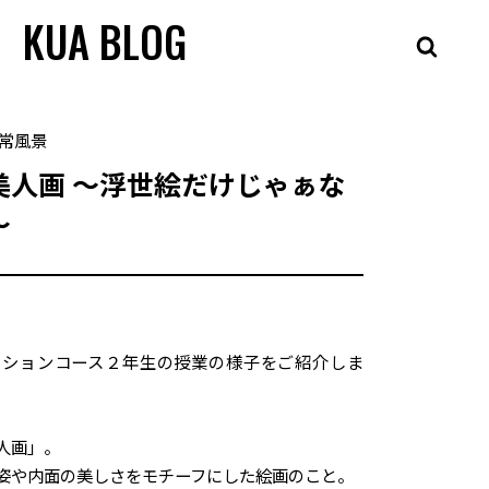
KUA BLOG
常風景
美人画 〜浮世絵だけじゃぁな
〜
ーションコース２年生の授業の様子をご紹介しま
人画」。
姿や内面の美しさをモチーフにした絵画のこと。