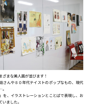
まざまな美人画が並びます！
妓さんや８０年代テイストのポップなもの、現代
…。
」を、イラストレーションとことばで表現し、お
ていました。