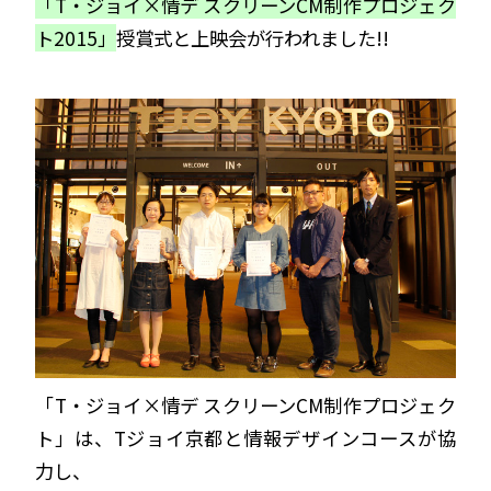
「T・ジョイ×情デ スクリーンCM制作プロジェク
ト2015」
授賞式と上映会が行われました!!
「T・ジョイ×情デ スクリーンCM制作プロジェク
ト」は、Tジョイ京都と情報デザインコースが協
力し、