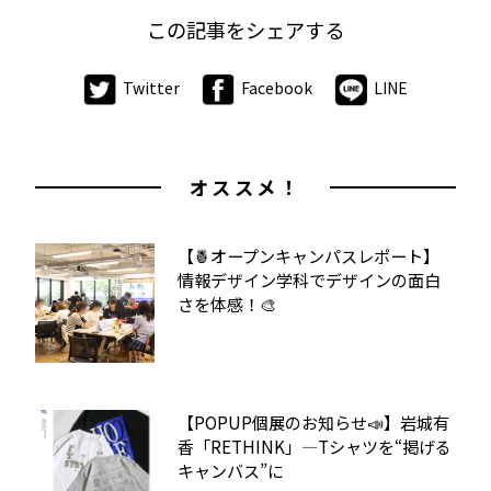
この記事をシェアする
Twitter
Facebook
LINE
オススメ！
【🍍オープンキャンパスレポート】
情報デザイン学科でデザインの面白
さを体感！🎨
【POPUP個展のお知らせ📣】岩城有
香「RETHINK」—Tシャツを“掲げる
キャンバス”に