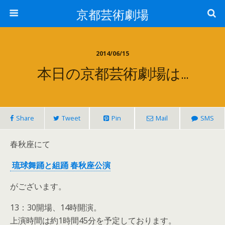
京都芸術劇場
2014/06/15
本日の京都芸術劇場は…
Share
Tweet
Pin
Mail
SMS
春秋座にて
琉球舞踊と組踊 春秋座公演
がございます。
13：30開場、14時開演。
上演時間は約1時間45分を予定しております。