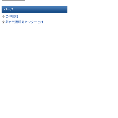
ー
カ
ページ
イ
公演情報
ブ
舞台芸術研究センターとは