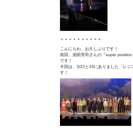
＊＊＊＊＊＊＊＊＊＊
こんにちわ、お久しぶりです！
前回、池田亮司さんの『super position
です！
今回は、3/22と23にありました「レ
す！