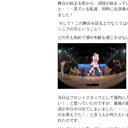
舞台が始まる前から、演技が始まって
と・・・見ている私達、同時に出演者
ました！
そして！この舞台を語る上でなくては
シニアの方ということ！
どの方も初めて感や年齢を感じさせな
当日はフロントスタッフとして場内に
い！」と思っていたのですが、最後の
涙がポロポロ出てしまいました・・・
のを堪えてた！」と言う人が何人もい
れたのです。