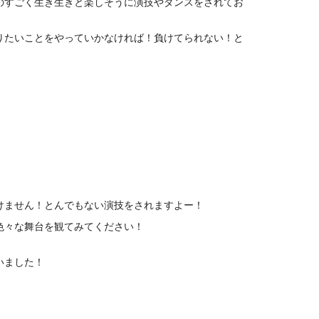
のすごく生き生きと楽しそうに演技やダンスをされてお
りたいことをやっていかなければ！負けてられない！と
けません！とんでもない演技をされますよー！
色々な舞台を観てみてください！
いました！