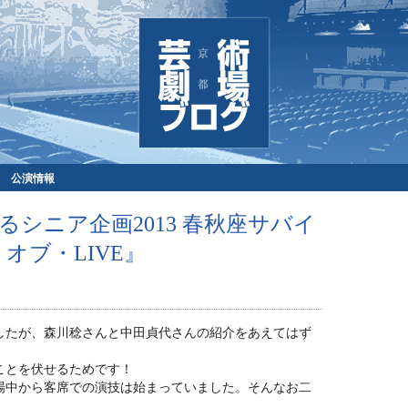
公演情報
シニア企画2013 春秋座サバイ
オブ・LIVE』
したが、森川稔さんと中田貞代さんの紹介をあえてはず
ことを伏せるためです！
場中から客席での演技は始まっていました。そんなお二