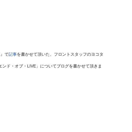
 』で
記事
を書かせて頂いた、フロントスタッフのヨコタ
ジエンド・オブ・LIVE」についてブログを書かせて頂きま