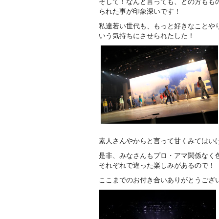
そして！なんと言っても、どの方もも
られた事が印象深いです！
私達若い世代も、もっと好きなことや
いう気持ちにさせられたした！
素人さんやからと言って甘くみてはい
是非、みなさんもプロ・アマ関係なく
それぞれで違った楽しみがあるので！
ここまでのお付き合いありがとうござ