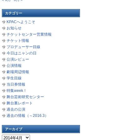
カテゴリー
KPACへようこそ
お知らせ
チケットセンター営業情報
チケット情報
プロデューサー目線
今日はニャンの日
公演レビュー
公演情報
劇場周辺情報
学生目線
当日券情報
特集week！
舞台芸術研究センター
舞台裏レポート
過去の公演
過去の情報（～2016.3）
アーカイブ
ア