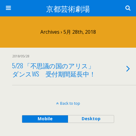
京都芸術劇場
Archives › 5月 28th, 2018
2018/05/28
5/28 「不思議の国のアリス」
ダンスWS 受付期間延長中！
Back to top
Mobile
Desktop